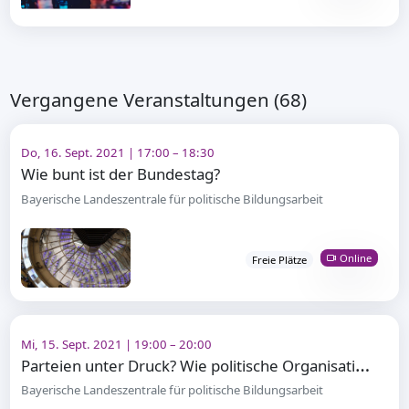
Vergangene Veranstaltungen (68)
Do, 16. Sept. 2021 | 17:00 – 18:30
Wie bunt ist der Bundestag?
Bayerische Landeszentrale für politische Bildungsarbeit
Online
Freie Plätze
Mi, 15. Sept. 2021 | 19:00 – 20:00
P
arteien unter Druck? Wie politische Organisationen sich digital neu erfinden
Bayerische Landeszentrale für politische Bildungsarbeit