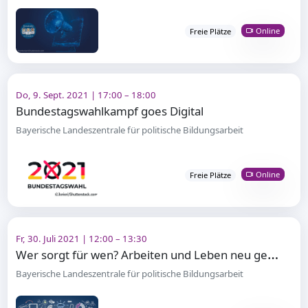
Online
Freie Plätze
Do, 9. Sept. 2021 | 17:00 – 18:00
Bundestagswahlkampf goes Digital
Bayerische Landeszentrale für politische Bildungsarbeit
Online
Freie Plätze
Fr, 30. Juli 2021 | 12:00 – 13:30
W
er sorgt für wen? Arbeiten und Leben neu gedacht
Bayerische Landeszentrale für politische Bildungsarbeit