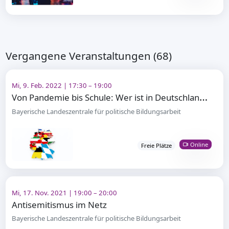
Vergangene Veranstaltungen (68)
Mi, 9. Feb. 2022 | 17:30 – 19:00
V
on Pandemie bis Schule: Wer ist in Deutschland zuständig?
Bayerische Landeszentrale für politische Bildungsarbeit
Online
Freie Plätze
Mi, 17. Nov. 2021 | 19:00 – 20:00
Antisemitismus im Netz
Bayerische Landeszentrale für politische Bildungsarbeit