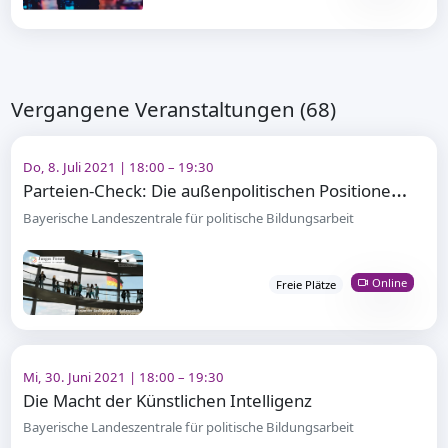
Vergangene Veranstaltungen (68)
Do, 8. Juli 2021 | 18:00 – 19:30
P
arteien-Check: Die außenpolitischen Positionen der Parteien zur Bundestagswahl
Bayerische Landeszentrale für politische Bildungsarbeit
Online
Freie Plätze
Mi, 30. Juni 2021 | 18:00 – 19:30
Die Macht der Künstlichen Intelligenz
Bayerische Landeszentrale für politische Bildungsarbeit