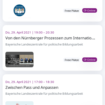
Online
Freie Plätze
Do, 29. April 2021 | 19:00 – 20:30
V
on den Nürnberger Prozessen zum Internationalen Strafgerichtshof
Bayerische Landeszentrale für politische Bildungsarbeit
Online
Freie Plätze
Do, 29. April 2021 | 17:00 – 18:30
Zwischen Pass und Anpassen
Bayerische Landeszentrale für politische Bildungsarbeit