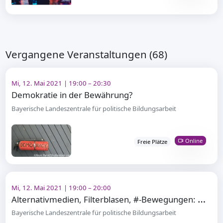
Vergangene Veranstaltungen (68)
Mi, 12. Mai 2021 | 19:00 – 20:30
Demokratie in der Bewährung?
Bayerische Landeszentrale für politische Bildungsarbeit
Online
Freie Plätze
Mi, 12. Mai 2021 | 19:00 – 20:00
A
lternativmedien, Filterblasen, #-Bewegungen: Gegenöffentlichkeit im Netz
Bayerische Landeszentrale für politische Bildungsarbeit