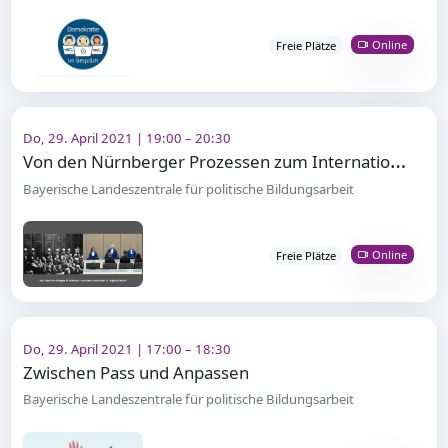
Online
Freie Plätze
Do, 29. April 2021 | 19:00 – 20:30
V
on den Nürnberger Prozessen zum Internationalen Strafgerichtshof
Bayerische Landeszentrale für politische Bildungsarbeit
Online
Freie Plätze
Do, 29. April 2021 | 17:00 – 18:30
Zwischen Pass und Anpassen
Bayerische Landeszentrale für politische Bildungsarbeit