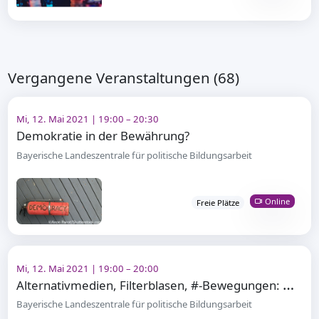
Vergangene Veranstaltungen (68)
Mi, 12. Mai 2021 | 19:00 – 20:30
Demokratie in der Bewährung?
Bayerische Landeszentrale für politische Bildungsarbeit
Online
Freie Plätze
Mi, 12. Mai 2021 | 19:00 – 20:00
A
lternativmedien, Filterblasen, #-Bewegungen: Gegenöffentlichkeit im Netz
Bayerische Landeszentrale für politische Bildungsarbeit