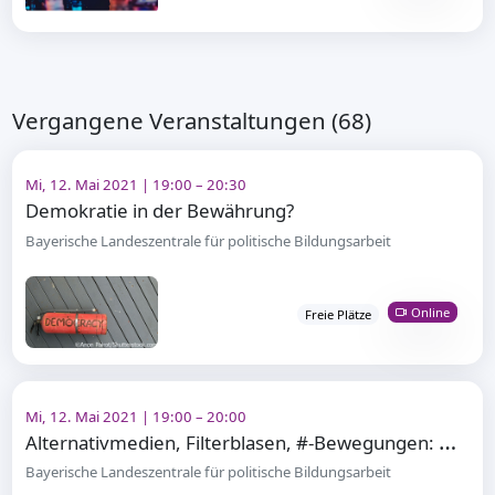
Vergangene Veranstaltungen (68)
Mi, 12. Mai 2021 | 19:00 – 20:30
Demokratie in der Bewährung?
Bayerische Landeszentrale für politische Bildungsarbeit
Online
Freie Plätze
Mi, 12. Mai 2021 | 19:00 – 20:00
A
lternativmedien, Filterblasen, #-Bewegungen: Gegenöffentlichkeit im Netz
Bayerische Landeszentrale für politische Bildungsarbeit