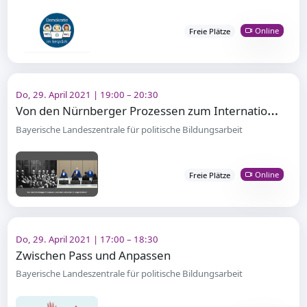
Online
Freie Plätze
Do, 29. April 2021 | 19:00 – 20:30
V
on den Nürnberger Prozessen zum Internationalen Strafgerichtshof
Bayerische Landeszentrale für politische Bildungsarbeit
Online
Freie Plätze
Do, 29. April 2021 | 17:00 – 18:30
Zwischen Pass und Anpassen
Bayerische Landeszentrale für politische Bildungsarbeit