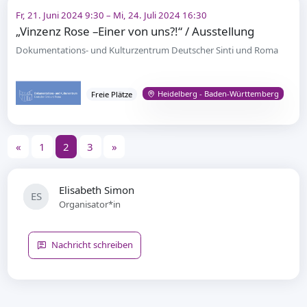
Fr, 21. Juni 2024 9:30 – Mi, 24. Juli 2024 16:30
„Vinzenz Rose –Einer von uns?!“ / Ausstellung
Dokumentations- und Kulturzentrum Deutscher Sinti und Roma
Heidelberg - Baden-Württemberg
Freie Plätze
«
1
2
3
»
Elisabeth Simon
ES
Organisator*in
Nachricht schreiben