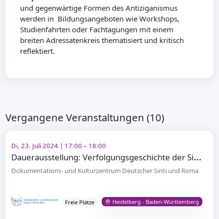
und gegenwärtige Formen des Antiziganismus
werden in Bildungsangeboten wie Workshops,
Studienfahrten oder Fachtagungen mit einem
breiten Adressatenkreis thematisiert und kritisch
reflektiert.
Vergangene Veranstaltungen (10)
Di, 23. Juli 2024 | 17:00 – 18:00
D
auerausstellung: Verfolgungsgeschichte der Sinti und Roma
Dokumentations- und Kulturzentrum Deutscher Sinti und Roma
Heidelberg - Baden-Württemberg
Freie Plätze