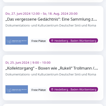
Do, 27. Juni 2024 12:00 – So, 18. Aug. 2024 20:00
„
Das vergessene Gedächtnis“: Eine Sammlung zum Holocaust an den Sinti und Roma entsteht
Dokumentations- und Kulturzentrum Deutscher Sinti und Roma
Heidelberg - Baden-Württemberg
Freie Plätze
Di, 25. Juni 2024 | 9:00 – 10:00
„
Kollektorgang“ – Boxen wie „Rukeli“ Trollmann / Lesung
Dokumentations- und Kulturzentrum Deutscher Sinti und Roma
Heidelberg - Baden-Württemberg
Freie Plätze