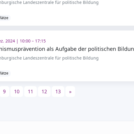
burgische Landeszentrale für politische Bildung
Plätze
ez. 2024 | 10:00 – 17:15
burgische Landeszentrale für politische Bildung
Plätze
9
10
11
12
13
»