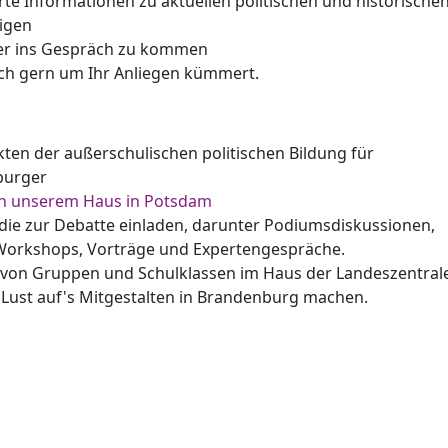
e Informationen zu aktuellen politischen und historische
igen
der ins Gespräch zu kommen
ich gern um Ihr Anliegen kümmert.
ten der außerschulischen politischen Bildung für
burger
in unserem Haus in Potsdam
die zur Debatte einladen, darunter Podiumsdiskussionen,
Workshops, Vorträge und Expertengespräche.
 von Gruppen und Schulklassen im Haus der Landeszentral
e Lust auf's Mitgestalten in Brandenburg machen.