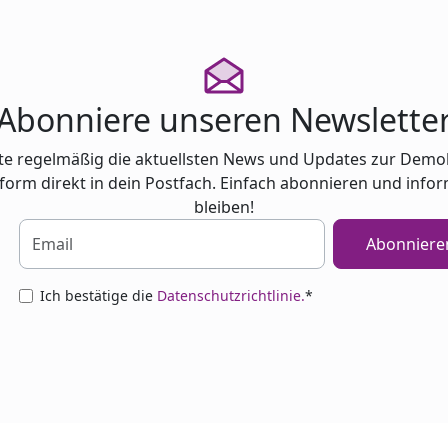
Abonniere unseren Newslette
te regelmäßig die aktuellsten News und Updates zur Demo
tform direkt in dein Postfach. Einfach abonnieren und infor
bleiben!
Abonniere
Ich bestätige die
Datenschutzrichtlinie.
*