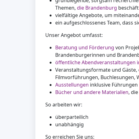
grundlegende, sorgsam recherchiert
Themen,
die Brandenburg
beschäft
vielfältige Angebote, um miteinan
ein aufgeschlossenes Team, dass s
Unser Angebot umfasst:
Beratung und Förderung
von Projek
Brandenburgerinnen und Branden
öffentliche Abendveranstaltungen 
Veranstaltungsformate und Gäste, 
Filmvorführungen, Buchlesungen, 
Ausstellungen
inklusive Führungen
Bücher und andere Materialien
, di
So arbeiten wir:
überparteilich
unabhängig
So erreichen Sie uns: