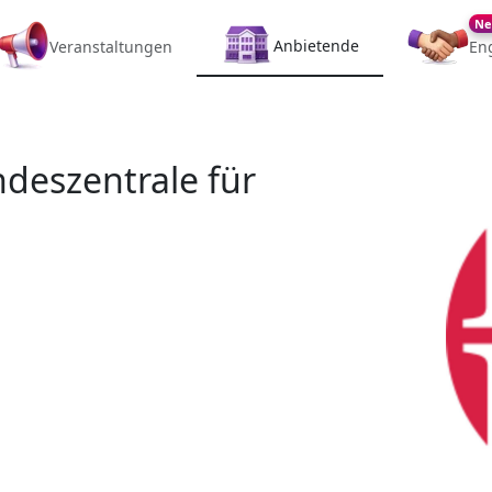
Ne
Anbietende
Veranstaltungen
En
deszentrale für