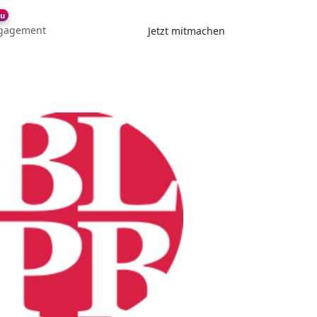
u
gagement
Jetzt mitmachen