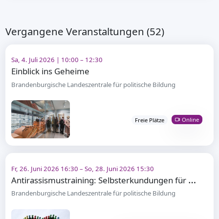
Vergangene Veranstaltungen (52)
Sa, 4. Juli 2026 | 10:00 – 12:30
Einblick ins Geheime
Brandenburgische Landeszentrale für politische Bildung
Online
Freie Plätze
Fr, 26. Juni 2026 16:30 – So, 28. Juni 2026 15:30
A
ntirassismustraining: Selbsterkundungen für mehr Gleichberechtigung
Brandenburgische Landeszentrale für politische Bildung