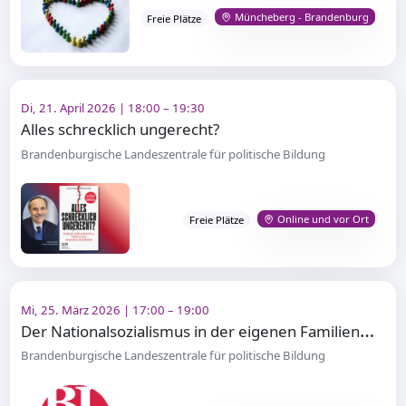
Müncheberg - Brandenburg
Freie Plätze
Di, 21. April 2026 | 18:00 – 19:30
Alles schrecklich ungerecht?
Brandenburgische Landeszentrale für politische Bildung
Online und vor Ort
Freie Plätze
Mi, 25. März 2026 | 17:00 – 19:00
D
er Nationalsozialismus in der eigenen Familiengeschichte
Brandenburgische Landeszentrale für politische Bildung