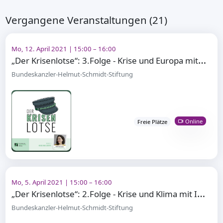
Vergangene Veranstaltungen (21)
Mo, 12. April 2021 | 15:00 – 16:00
„
Der Krisenlotse“: 3.Folge - Krise und Europa mit Delara Burkhardt
Bundeskanzler-Helmut-Schmidt-Stiftung
Online
Freie Plätze
Mo, 5. April 2021 | 15:00 – 16:00
„
Der Krisenlotse“: 2.Folge - Krise und Klima mit Imeh Ituen
Bundeskanzler-Helmut-Schmidt-Stiftung