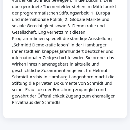
Vordenker Schmidt bewegten, in die Zukunft. Drei
übergeordnete Themenfelder stehen im Mittelpunkt
der programmatischen Stiftungsarbeit: 1. Europa
und internationale Politik, 2. Globale Märkte und
soziale Gerechtigkeit sowie 3. Demokratie und
Gesellschaft. Eng vernetzt mit diesen
Programmlinien spiegelt die ständige Ausstellung
„Schmidt! Demokratie leben“ in der Hamburger
Innenstadt ein knappes Jahrhundert deutscher und
internationaler Zeitgeschichte wider. Sie ordnet das
Wirken ihres Namensgebers in aktuelle und
geschichtliche Zusammenhänge ein. Im Helmut
Schmidt-Archiv in Hamburg-Langenhorn macht die
Stiftung die privaten Dokumente von Schmidt und
seiner Frau Loki der Forschung zugänglich und
gewährt der Öffentlichkeit Zugang zum ehemaligen
Privathaus der Schmidts.