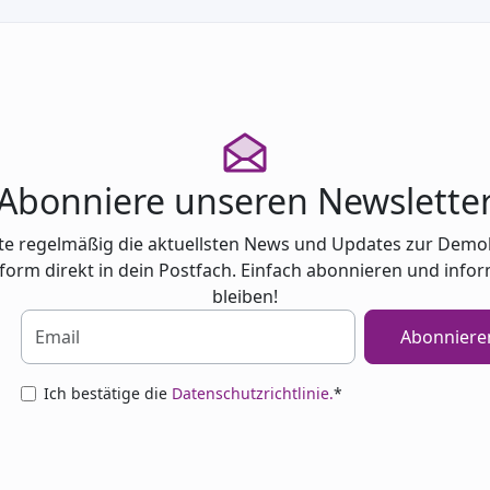
Abonniere unseren Newslette
te regelmäßig die aktuellsten News und Updates zur Demo
tform direkt in dein Postfach. Einfach abonnieren und infor
bleiben!
Abonniere
Ich bestätige die
Datenschutzrichtlinie.
*