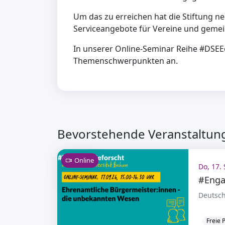
Um das zu erreichen hat die Stiftung n
Serviceangebote für Vereine und gemei
In unserer Online-Seminar Reihe #DSEEe
Themenschwerpunkten an.
Bevorstehende Veranstaltung
Online
Do, 17. 
#Enga
Deutsch
Freie 