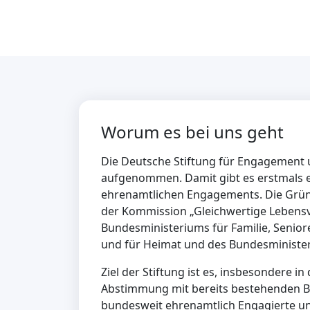
Worum es bei uns geht
Die Deutsche Stiftung für Engagement un
aufgenommen. Damit gibt es erstmals e
ehrenamtlichen Engagements. Die Gründu
der Kommission „Gleichwertige Lebens
Bundesministeriums für Familie, Senio
und für Heimat und des Bundesminister
Ziel der Stiftung ist es, insbesondere i
Abstimmung mit bereits bestehenden Bun
bundesweit ehrenamtlich Engagierte un