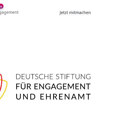
u
gagement
Jetzt mitmachen