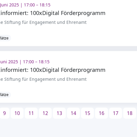
Juni 2025 | 17:00 – 18:15
informiert: 100xDigital Förderprogramm
e Stiftung für Engagement und Ehrenamt
Plätze
Juni 2025 | 17:00 – 18:15
informiert: 100xDigital Förderprogramm
e Stiftung für Engagement und Ehrenamt
Plätze
9
10
11
12
13
14
15
16
17
18