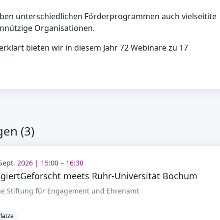
eben unterschiedlichen Förderprogrammen auch vielseitite
nnützige Organisationen.
rklärt bieten wir in diesem Jahr 72 Webinare zu 17
en (3)
Sept. 2026 | 15:00 – 16:30
giertGeforscht meets Ruhr-Universität Bochum
e Stiftung für Engagement und Ehrenamt
Plätze