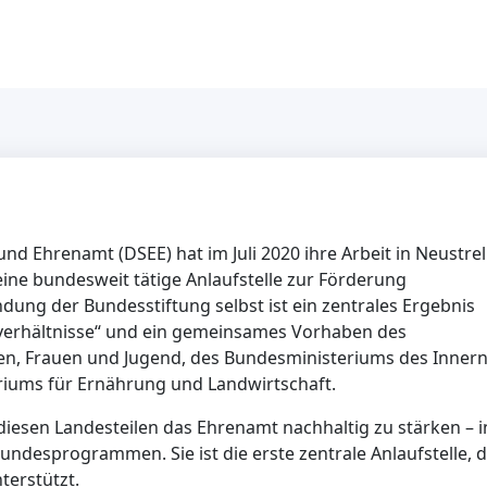
d Ehrenamt (DSEE) hat im Juli 2020 ihre Arbeit in Neustrel
ine bundesweit tätige Anlaufstelle zur Förderung
ng der Bundesstiftung selbst ist ein zentrales Ergebnis
verhältnisse“ und ein gemeinsames Vorhaben des
ren, Frauen und Jugend, des Bundesministeriums des Inner
iums für Ernährung und Landwirtschaft.
n diesen Landesteilen das Ehrenamt nachhaltig zu stärken – i
desprogrammen. Sie ist die erste zentrale Anlaufstelle, d
terstützt.