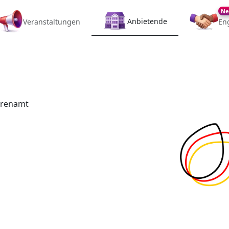
Ne
Anbietende
Veranstaltungen
En
hrenamt