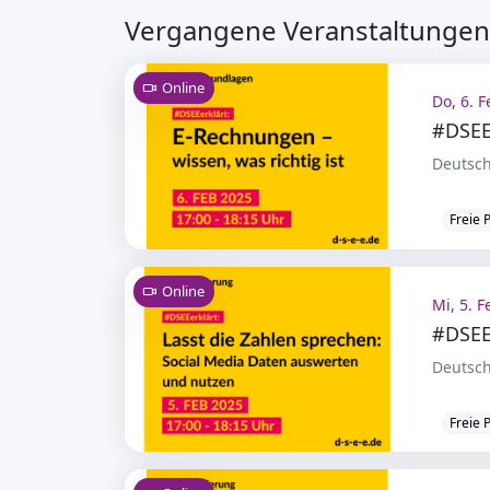
Vergangene Veranstaltungen
Online
Do, 6. F
Deutsch
Freie 
Online
Mi, 5. F
Deutsch
Freie 