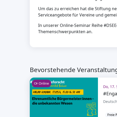
Um das zu erreichen hat die Stiftung n
Serviceangebote für Vereine und gemei
In unserer Online-Seminar Reihe #DSEEe
Themenschwerpunkten an.
Bevorstehende Veranstaltung
Online
Do, 17. 
#Enga
Deutsch
Freie 