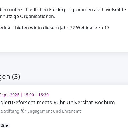
eben unterschiedlichen Förderprogrammen auch vielseitite
nnützige Organisationen.
rklärt bieten wir in diesem Jahr 72 Webinare zu 17
en (3)
Sept. 2026 | 15:00 – 16:30
giertGeforscht meets Ruhr-Universität Bochum
e Stiftung für Engagement und Ehrenamt
Plätze