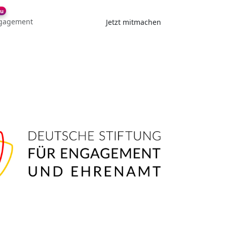
u
gagement
Jetzt mitmachen