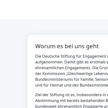
Worum es bei uns geht
Die Deutsche Stiftung für Engagement un
aufgenommen. Damit gibt es erstmals e
ehrenamtlichen Engagements. Die Gründu
der Kommission „Gleichwertige Lebens
Bundesministeriums für Familie, Senio
und für Heimat und des Bundesminister
Ziel der Stiftung ist es, insbesondere i
Abstimmung mit bereits bestehenden Bun
bundesweit ehrenamtlich Engagierte un