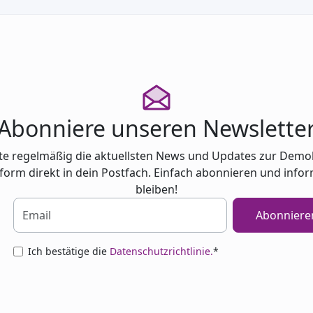
Abonniere unseren Newslette
te regelmäßig die aktuellsten News und Updates zur Demo
tform direkt in dein Postfach. Einfach abonnieren und infor
bleiben!
Abonniere
Ich bestätige die
Datenschutzrichtlinie.
*