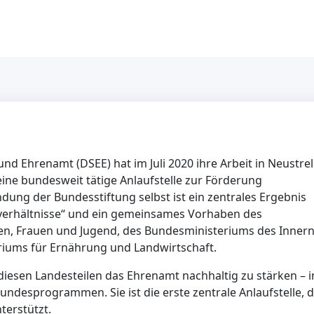
d Ehrenamt (DSEE) hat im Juli 2020 ihre Arbeit in Neustrel
ine bundesweit tätige Anlaufstelle zur Förderung
ng der Bundesstiftung selbst ist ein zentrales Ergebnis
verhältnisse“ und ein gemeinsames Vorhaben des
ren, Frauen und Jugend, des Bundesministeriums des Inner
iums für Ernährung und Landwirtschaft.
n diesen Landesteilen das Ehrenamt nachhaltig zu stärken – i
desprogrammen. Sie ist die erste zentrale Anlaufstelle, d
terstützt.