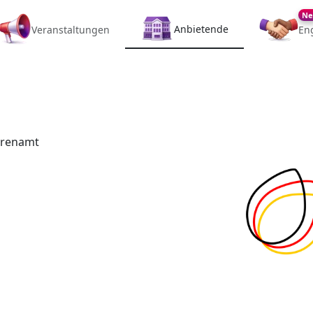
Ne
Anbietende
Veranstaltungen
En
hrenamt