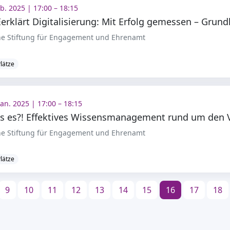
eb. 2025 | 17:00 – 18:15
e Stiftung für Engagement und Ehrenamt
Plätze
Jan. 2025 | 17:00 – 18:15
e Stiftung für Engagement und Ehrenamt
Plätze
9
10
11
12
13
14
15
16
17
18