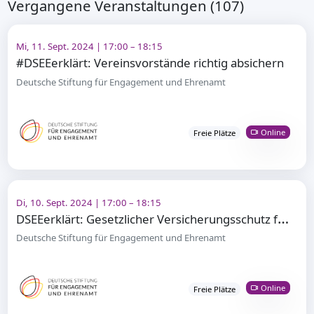
Vergangene Veranstaltungen (107)
Mi, 11. Sept. 2024 | 17:00 – 18:15
#DSEEerklärt: Vereinsvorstände richtig absichern
Deutsche Stiftung für Engagement und Ehrenamt
Online
Freie Plätze
Di, 10. Sept. 2024 | 17:00 – 18:15
D
SEEerklärt: Gesetzlicher Versicherungsschutz für Vereine
Deutsche Stiftung für Engagement und Ehrenamt
Online
Freie Plätze