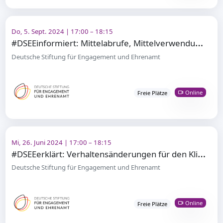
Do, 5. Sept. 2024 | 17:00 – 18:15
#
DSEEinformiert: Mittelabrufe, Mittelverwendung, Verwendungsnachweise
Deutsche Stiftung für Engagement und Ehrenamt
Online
Freie Plätze
Mi, 26. Juni 2024 | 17:00 – 18:15
#
DSEEerklärt: Verhaltensänderungen für den Klimaschutz
Deutsche Stiftung für Engagement und Ehrenamt
Online
Freie Plätze