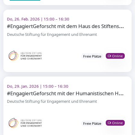
Do, 26. Feb. 2026 | 15:00 – 16:30
#
EngagiertGeforscht mit dem Haus des Stiftens: Kompetenz trifft Engagement
Deutsche Stiftung für Engagement und Ehrenamt
Online
Freie Plätze
Do, 29. Jan. 2026 | 15:00 – 16:30
#
EngagiertGeforscht mit der Humanistischen Hochschule: Sinn im Ehrenamt
Deutsche Stiftung für Engagement und Ehrenamt
Online
Freie Plätze