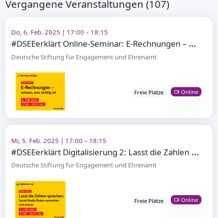
Vergangene Veranstaltungen (107)
Do, 6. Feb. 2025 | 17:00 – 18:15
#
DSEEerklärt Online-Seminar: E-Rechnungen – wissen, was richtig ist / Termin 2
Deutsche Stiftung für Engagement und Ehrenamt
Online
Freie Plätze
Mi, 5. Feb. 2025 | 17:00 – 18:15
#
DSEEerklärt Digitalisierung 2: Lasst die Zahlen sprechen – Social Media Daten auswerten und nutzen
Deutsche Stiftung für Engagement und Ehrenamt
Online
Freie Plätze