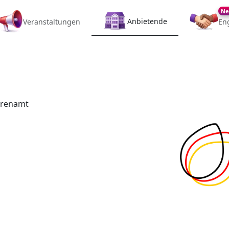
Ne
Anbietende
Veranstaltungen
En
hrenamt