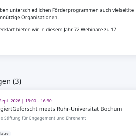
eben unterschiedlichen Förderprogrammen auch vielseitite
nnützige Organisationen.
rklärt bieten wir in diesem Jahr 72 Webinare zu 17
en (3)
Sept. 2026 | 15:00 – 16:30
giertGeforscht meets Ruhr-Universität Bochum
e Stiftung für Engagement und Ehrenamt
Plätze