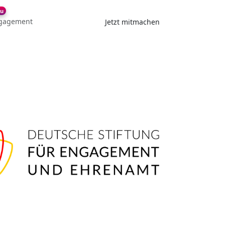
u
gagement
Jetzt mitmachen