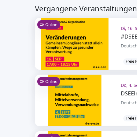
Vergangene Veranstaltungen
Online
Di, 16. 
Deutsch
Freie 
Online
Do, 4. S
Deutsch
Freie 