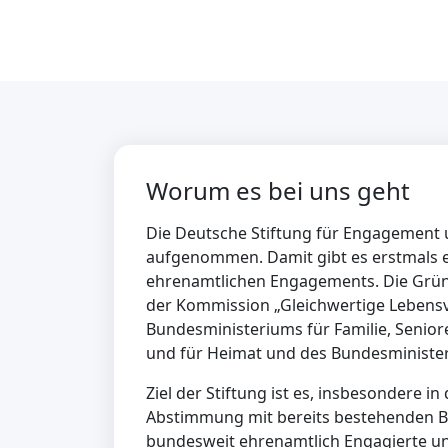
Worum es bei uns geht
Die Deutsche Stiftung für Engagement un
aufgenommen. Damit gibt es erstmals e
ehrenamtlichen Engagements. Die Gründu
der Kommission „Gleichwertige Lebens
Bundesministeriums für Familie, Senio
und für Heimat und des Bundesminister
Ziel der Stiftung ist es, insbesondere i
Abstimmung mit bereits bestehenden Bun
bundesweit ehrenamtlich Engagierte un