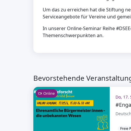
Um das zu erreichen hat die Stiftung n
Serviceangebote für Vereine und gemei
In unserer Online-Seminar Reihe #DSEEe
Themenschwerpunkten an.
Bevorstehende Veranstaltung
Online
Do, 17. 
#Enga
Deutsch
Freie 