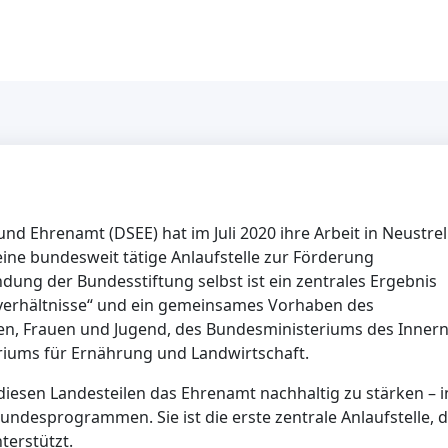
d Ehrenamt (DSEE) hat im Juli 2020 ihre Arbeit in Neustrel
ine bundesweit tätige Anlaufstelle zur Förderung
ng der Bundesstiftung selbst ist ein zentrales Ergebnis
verhältnisse“ und ein gemeinsames Vorhaben des
ren, Frauen und Jugend, des Bundesministeriums des Inner
iums für Ernährung und Landwirtschaft.
n diesen Landesteilen das Ehrenamt nachhaltig zu stärken – i
desprogrammen. Sie ist die erste zentrale Anlaufstelle, d
terstützt.