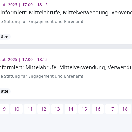
ept. 2025 | 17:00 – 18:15
e Stiftung für Engagement und Ehrenamt
Plätze
ept. 2025 | 17:00 – 18:15
e Stiftung für Engagement und Ehrenamt
Plätze
9
10
11
12
13
14
15
16
17
18