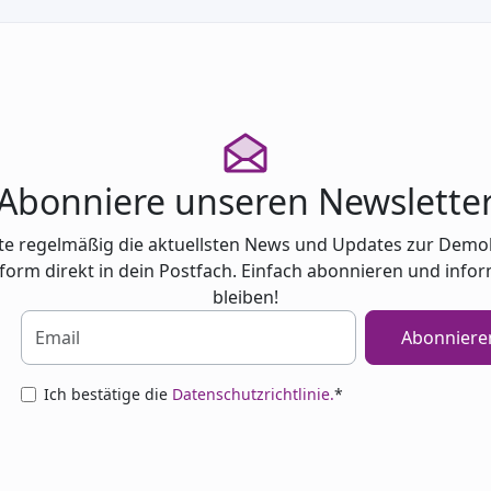
Abonniere unseren Newslette
te regelmäßig die aktuellsten News und Updates zur Demo
tform direkt in dein Postfach. Einfach abonnieren und infor
bleiben!
Abonniere
Ich bestätige die
Datenschutzrichtlinie.
*