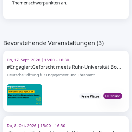
Themenschwerpunkten an.
Bevorstehende Veranstaltungen (3)
Do, 17. Sept. 2026 | 15:00 – 16:30
#
EngagiertGeforscht meets Ruhr-Universität Bochum
Deutsche Stiftung für Engagement und Ehrenamt
Online
Freie Plätze
Do, 8. Okt. 2026 | 15:00 – 16:30
#
EngagiertGeforscht meets Wissenschaftszentrum Berlin