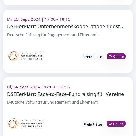
Mi, 25. Sept. 2024 | 17:00 – 18:15
D
SEEerklärt: Unternehmenskooperationen gestalten
Deutsche Stiftung für Engagement und Ehrenamt
Online
Freie Plätze
Di, 24. Sept. 2024 | 17:00 – 18:15
DSEEerklärt: Face-to-Face-Fundraising für Vereine
Deutsche Stiftung für Engagement und Ehrenamt
Online
Freie Plätze