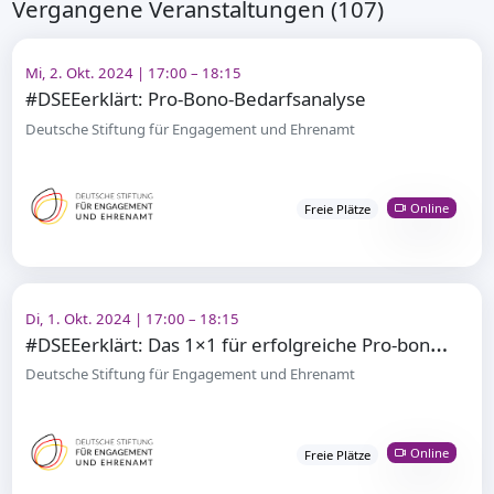
Vergangene Veranstaltungen (107)
Mi, 2. Okt. 2024 | 17:00 – 18:15
#DSEEerklärt: Pro-Bono-Bedarfsanalyse
Deutsche Stiftung für Engagement und Ehrenamt
Online
Freie Plätze
Di, 1. Okt. 2024 | 17:00 – 18:15
#
DSEEerklärt: Das 1×1 für erfolgreiche Pro-bono-Projekte
Deutsche Stiftung für Engagement und Ehrenamt
Online
Freie Plätze