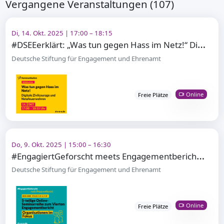
Vergangene Veranstaltungen (107)
Di, 14. Okt. 2025 | 17:00 – 18:15
#
DSEEerklärt: „Was tun gegen Hass im Netz!“ Digitale Zivilcourage und Netzfeuerwehren
Deutsche Stiftung für Engagement und Ehrenamt
Online
Freie Plätze
Do, 9. Okt. 2025 | 15:00 – 16:30
#
EngagiertGeforscht meets Engagementbericht/Organisationen im Fokus
Deutsche Stiftung für Engagement und Ehrenamt
Online
Freie Plätze