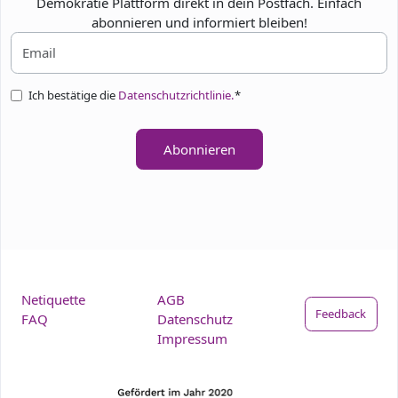
Demokratie Plattform direkt in dein Postfach. Einfach
abonnieren und informiert bleiben!
Ich bestätige die
Datenschutzrichtlinie.
*
Abonnieren
Netiquette
AGB
Feedback
FAQ
Datenschutz
Impressum