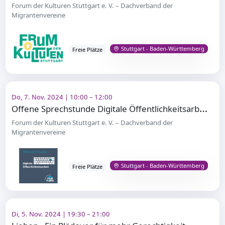
Forum der Kulturen Stuttgart e. V. – Dachverband der
Migrantenvereine
Stuttgart - Baden-Württemberg
Freie Plätze
Do, 7. Nov. 2024 | 10:00 – 12:00
O
ffene Sprechstunde Digitale Öffentlichkeitsarbeit für Vereinsaktive
Forum der Kulturen Stuttgart e. V. – Dachverband der
Migrantenvereine
Stuttgart - Baden-Württemberg
Freie Plätze
Di, 5. Nov. 2024 | 19:30 – 21:00