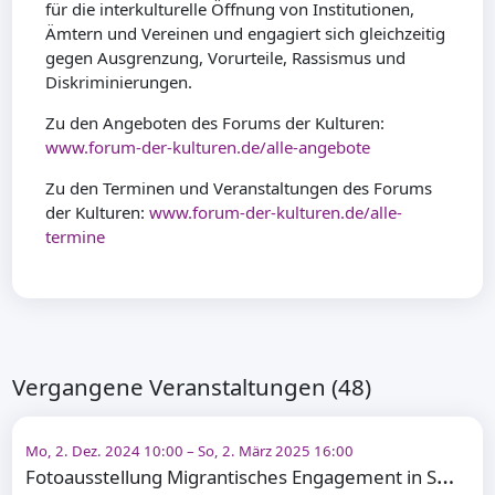
für die interkulturelle Öffnung von Institutionen,
Ämtern und Vereinen und engagiert sich gleichzeitig
gegen Ausgrenzung, Vorurteile, Rassismus und
Diskriminierungen.
Zu den Angeboten des Forums der Kulturen:
www.forum-der-kulturen.de/alle-angebote
Zu den Terminen und Veranstaltungen des Forums
der Kulturen:
www.forum-der-kulturen.de/alle-
termine
Vergangene Veranstaltungen (48)
Mo, 2. Dez. 2024 10:00 – So, 2. März 2025 16:00
F
otoausstellung Migrantisches Engagement in Stuttgart heute