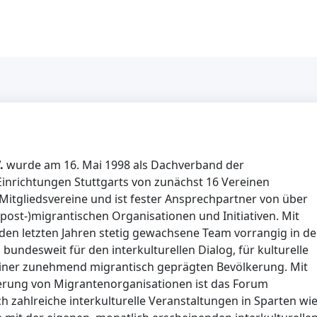
V.
wurde am 16. Mai 1998 als Dachverband der
Einrichtungen Stuttgarts von zunächst 16 Vereinen
Mitgliedsvereine und ist fester Ansprechpartner von über
(post-)migrantischen Organisationen und Initiativen. Mit
n den letzten Jahren stetig gewachsene Team vorrangig in de
bundesweit für den interkulturellen Dialog, für kulturelle
e einer zunehmend migrantisch geprägten Bevölkerung. Mit
erung von Migrantenorganisationen ist das Forum
h zahlreiche interkulturelle Veranstaltungen in Sparten wi