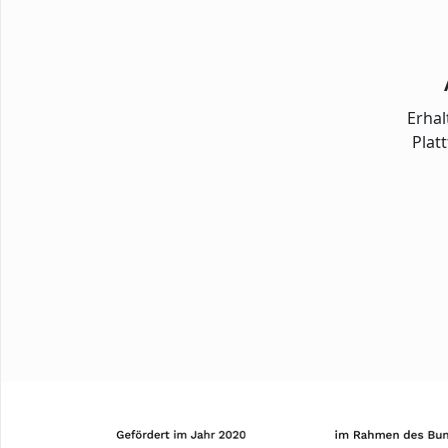
Erhal
Plat