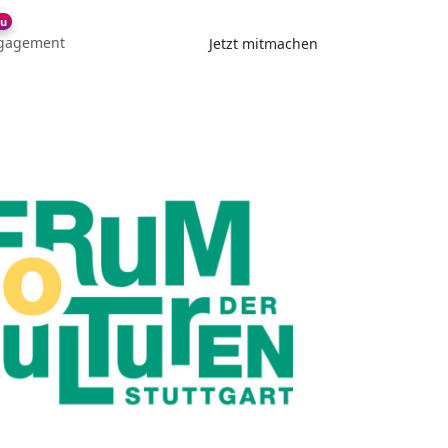
u
gagement
Jetzt mitmachen