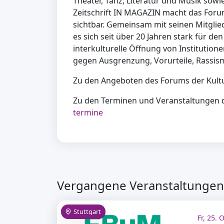
Theater, Tanz, Literatur und Musik sowi
Zeitschrift IN MAGAZIN macht das Forum 
sichtbar. Gemeinsam mit seinen Mitgli
es sich seit über 20 Jahren stark für de
interkulturelle Öffnung von Institution
gegen Ausgrenzung, Vorurteile, Rassis
Zu den Angeboten des Forums der Kult
Zu den Terminen und Veranstaltungen 
termine
Vergangene Veranstaltungen 
Stuttgart
Fr, 25. 