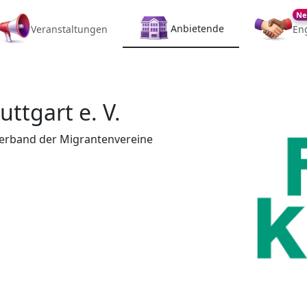
Ne
Anbietende
Veranstaltungen
En
ttgart e. V.
hverband der Migrantenvereine