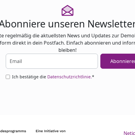
Abonniere unseren Newslette
te regelmäßig die aktuellsten News und Updates zur Demo
tform direkt in dein Postfach. Einfach abonnieren und infor
bleiben!
Abonniere
Ich bestätige die
Datenschutzrichtlinie.
*
Neti