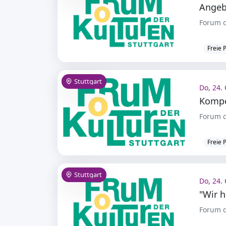
Forum d
Freie 
Stuttgart
Do, 24. 
Forum d
Freie 
Stuttgart
Do, 24. 
Forum d