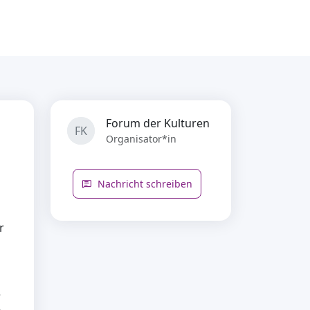
Forum der Kulturen
FK
Organisator*in
Nachricht schreiben
r
e