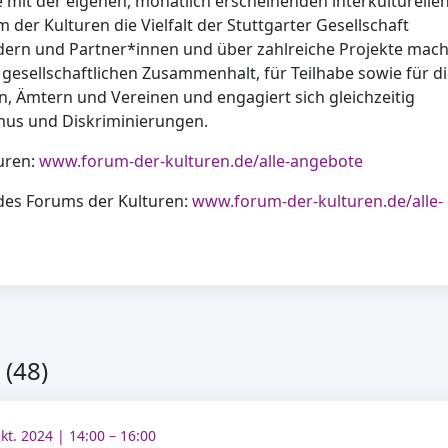
e mit der eigenen, monatlich erscheinenden interkulturelle
der Kulturen die Vielfalt der Stuttgarter Gesellschaft
edern und Partner*innen und über zahlreiche Projekte mach
n gesellschaftlichen Zusammenhalt, für Teilhabe sowie für d
en, Ämtern und Vereinen und engagiert sich gleichzeitig
mus und Diskriminierungen.
uren:
www.forum-der-kulturen.de/alle-angebote
des Forums der Kulturen:
www.forum-der-kulturen.de/alle-
(48)
Okt. 2024 | 14:00 – 16:00