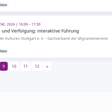
Plätze
Okt. 2024 | 16:00 – 17:30
i und Verfolgung: interaktive Führung
er Kulturen Stuttgart e. V. – Dachverband der Migrantenvereine
Plätze
9
10
11
12
»