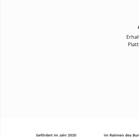
Erhal
Plat