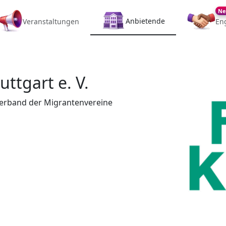
Ne
Anbietende
Veranstaltungen
En
ttgart e. V.
hverband der Migrantenvereine