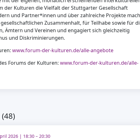
e mit der eigenen, monatlich erscheinenden interkulturelle
der Kulturen die Vielfalt der Stuttgarter Gesellschaft
edern und Partner*innen und über zahlreiche Projekte mach
n gesellschaftlichen Zusammenhalt, für Teilhabe sowie für d
en, Ämtern und Vereinen und engagiert sich gleichzeitig
mus und Diskriminierungen.
uren:
www.forum-der-kulturen.de/alle-angebote
des Forums der Kulturen:
www.forum-der-kulturen.de/alle-
(48)
April 2026 | 18:30 – 20:30