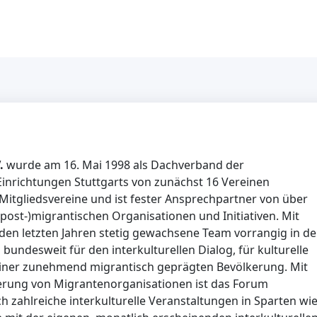
V.
wurde am 16. Mai 1998 als Dachverband der
Einrichtungen Stuttgarts von zunächst 16 Vereinen
Mitgliedsvereine und ist fester Ansprechpartner von über
(post-)migrantischen Organisationen und Initiativen. Mit
n den letzten Jahren stetig gewachsene Team vorrangig in de
bundesweit für den interkulturellen Dialog, für kulturelle
e einer zunehmend migrantisch geprägten Bevölkerung. Mit
erung von Migrantenorganisationen ist das Forum
h zahlreiche interkulturelle Veranstaltungen in Sparten wi