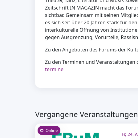
Theater, Tanz, Literatur und Musik sowi
Zeitschrift IN MAGAZIN macht das Forum 
sichtbar. Gemeinsam mit seinen Mitgli
es sich seit über 20 Jahren stark für de
interkulturelle Öffnung von Institution
gegen Ausgrenzung, Vorurteile, Rassis
Zu den Angeboten des Forums der Kult
Zu den Terminen und Veranstaltungen 
termine
Vergangene Veranstaltungen 
Online
Fr, 24. 