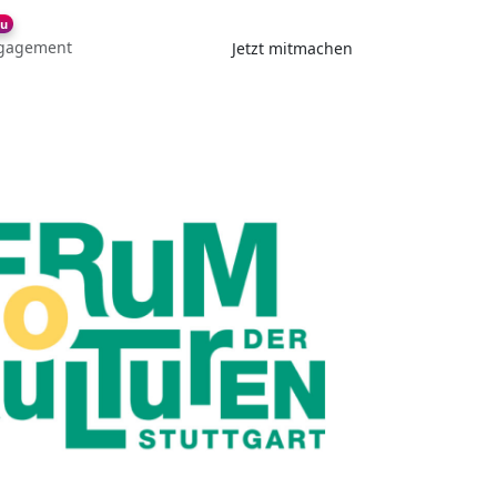
u
gagement
Jetzt mitmachen