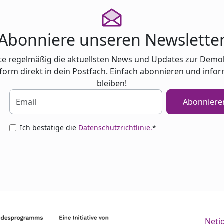
Abonniere unseren Newslette
te regelmäßig die aktuellsten News und Updates zur Demo
tform direkt in dein Postfach. Einfach abonnieren und infor
bleiben!
Abonniere
Ich bestätige die
Datenschutzrichtlinie.
*
Neti