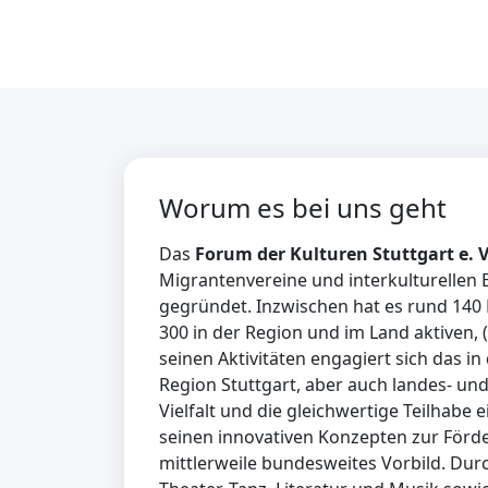
Worum es bei uns geht
Das
Forum der Kulturen Stuttgart e. 
Migrantenvereine und interkulturellen 
gegründet. Inzwischen hat es rund 140 
300 in der Region und im Land aktiven, 
seinen Aktivitäten engagiert sich das i
Region Stuttgart, aber auch landes- und 
Vielfalt und die gleichwertige Teilhab
seinen innovativen Konzepten zur Förd
mittlerweile bundesweites Vorbild. Durc