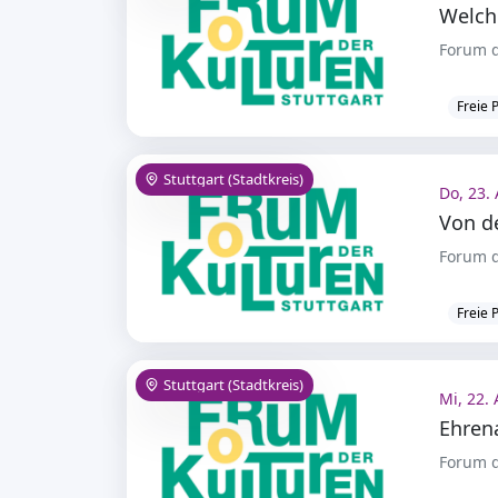
Welch
Forum d
Freie 
Stuttgart (Stadtkreis)
Do, 23. 
Forum d
Freie 
Stuttgart (Stadtkreis)
Mi, 22. 
Forum d