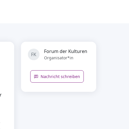
Forum der Kulturen
FK
Organisator*in
Nachricht schreiben
r
e