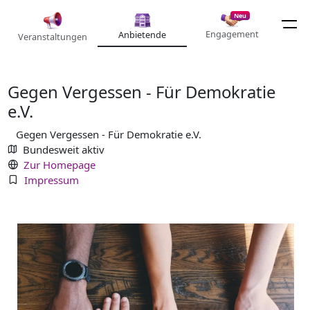
Neu
Engagement
Anbietende
Veranstaltungen
Gegen Vergessen - Für Demokratie
e.V.
Gegen Vergessen - Für Demokratie e.V.
Bundesweit aktiv
Zur Homepage
Impressum