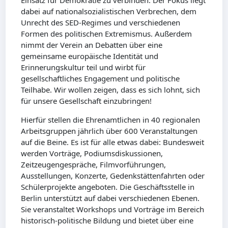
Einsatz für Demokratie zu verbinden. Der Fokus liegt
dabei auf nationalsozialistischen Verbrechen, dem
Unrecht des SED-Regimes und verschiedenen
Formen des politischen Extremismus. Außerdem
nimmt der Verein an Debatten über eine
gemeinsame europäische Identität und
Erinnerungskultur teil und wirbt für
gesellschaftliches Engagement und politische
Teilhabe. Wir wollen zeigen, dass es sich lohnt, sich
für unsere Gesellschaft einzubringen!
Hierfür stellen die Ehrenamtlichen in 40 regionalen
Arbeitsgruppen jährlich über 600 Veranstaltungen
auf die Beine. Es ist für alle etwas dabei: Bundesweit
werden Vorträge, Podiumsdiskussionen,
Zeitzeugengespräche, Filmvorführungen,
Ausstellungen, Konzerte, Gedenkstättenfahrten oder
Schülerprojekte angeboten. Die Geschäftsstelle in
Berlin unterstützt auf dabei verschiedenen Ebenen.
Sie veranstaltet Workshops und Vorträge im Bereich
historisch-politische Bildung und bietet über eine