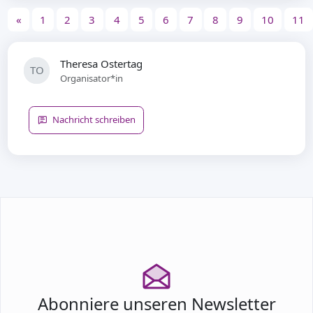
«
1
2
3
4
5
6
7
8
9
10
11
Theresa Ostertag
TO
Organisator*in
Nachricht schreiben
Abonniere unseren Newsletter