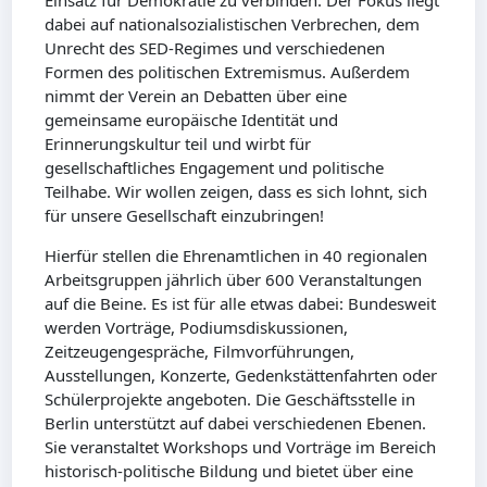
Einsatz für Demokratie zu verbinden. Der Fokus liegt
dabei auf nationalsozialistischen Verbrechen, dem
Unrecht des SED-Regimes und verschiedenen
Formen des politischen Extremismus. Außerdem
nimmt der Verein an Debatten über eine
gemeinsame europäische Identität und
Erinnerungskultur teil und wirbt für
gesellschaftliches Engagement und politische
Teilhabe. Wir wollen zeigen, dass es sich lohnt, sich
für unsere Gesellschaft einzubringen!
Hierfür stellen die Ehrenamtlichen in 40 regionalen
Arbeitsgruppen jährlich über 600 Veranstaltungen
auf die Beine. Es ist für alle etwas dabei: Bundesweit
werden Vorträge, Podiumsdiskussionen,
Zeitzeugengespräche, Filmvorführungen,
Ausstellungen, Konzerte, Gedenkstättenfahrten oder
Schülerprojekte angeboten. Die Geschäftsstelle in
Berlin unterstützt auf dabei verschiedenen Ebenen.
Sie veranstaltet Workshops und Vorträge im Bereich
historisch-politische Bildung und bietet über eine