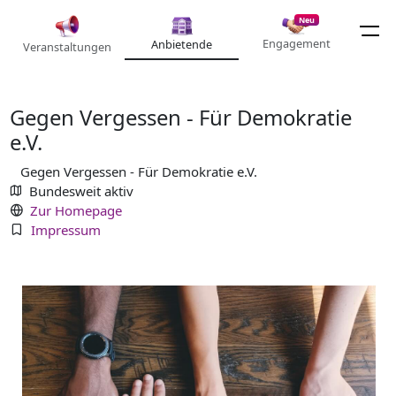
Neu
Engagement
Anbietende
Veranstaltungen
Gegen Vergessen - Für Demokratie
e.V.
Gegen Vergessen - Für Demokratie e.V.
Bundesweit aktiv
Zur Homepage
Impressum