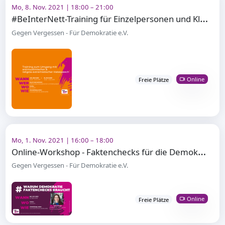
Mo, 8. Nov. 2021 | 18:00 – 21:00
#
BeInterNett-Training für Einzelpersonen und Kleingruppen
Gegen Vergessen - Für Demokratie e.V.
Online
Freie Plätze
Mo, 1. Nov. 2021 | 16:00 – 18:00
O
nline-Workshop - Faktenchecks für die Demokratie
Gegen Vergessen - Für Demokratie e.V.
Online
Freie Plätze