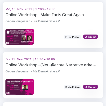
Mo, 15. Nov. 2021 | 17:00 – 19:30
Online Workshop - Make Facts Great Again
Gegen Vergessen - Für Demokratie e.V.
Online
Freie Plätze
Do, 11. Nov. 2021 | 18:30 – 20:00
O
nline Workshop - (Neu-)Rechte Narrative erkennen und benennen
Gegen Vergessen - Für Demokratie e.V.
Online
Freie Plätze