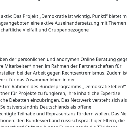
 aktiv: Das Projekt „Demokratie ist wichtig. Punkt!“ bietet m
ungsangeboten eine aktive Auseinandersetzung mit Themen
chaftliche Vielfalt und Gruppenbezogene
Neben der persönlichen und anonymen Online Beratung geg
e Mitarbeiter*innen im Rahmen der Partnerschaften für
ellen bei der Arbeit gegen Rechtsextremismus. Zudem is
werk für das Zusammenleben in der
2020 im Rahmen des Bundesprogramms „Demokratie leben!“
rtner für Projekte zu fungieren, ihre inhaltliche Expertise
iche Debatten einzubringen. Das Netzwerk versteht sich als
Selbstverständnis Deutschlands als offene
echtigte Teilhabe und Repräsentanz fördern wollen. Das Ne
tionen: den Bundesverband russischsprachiger Eltern, die