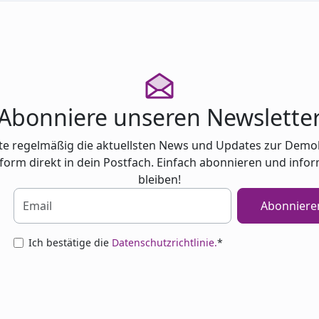
Abonniere unseren Newslette
te regelmäßig die aktuellsten News und Updates zur Demo
tform direkt in dein Postfach. Einfach abonnieren und infor
bleiben!
Abonniere
Ich bestätige die
Datenschutzrichtlinie.
*