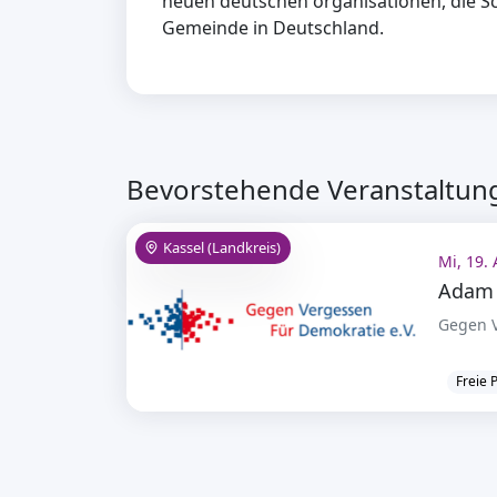
neuen deutschen organisationen, die S
Gemeinde in Deutschland.
Bevorstehende Veranstaltung
Kassel (Landkreis)
Mi, 19.
Gegen V
Freie 