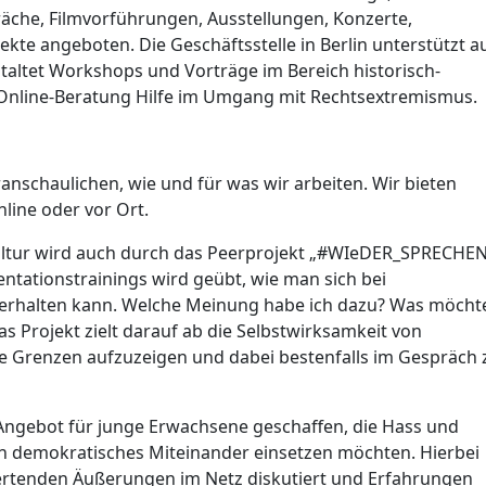
che, Filmvorführungen, Ausstellungen, Konzerte,
kte angeboten. Die Geschäftsstelle in Berlin unterstützt a
taltet Workshops und Vorträge im Bereich historisch-
e Online-Beratung Hilfe im Umgang mit Rechtsextremismus.
anschaulichen, wie und für was wir arbeiten. Wir bieten
nline oder vor Ort.
ltur wird auch durch das Peerprojekt „#WIeDER_SPRECHE
tationstrainings wird geübt, wie man sich bei
erhalten kann. Welche Meinung habe ich dazu? Was möcht
s Projekt zielt darauf ab die Selbstwirksamkeit von
are Grenzen aufzuzeigen und dabei bestenfalls im Gespräch 
ngebot für junge Erwachsene geschaffen, die Hass und
in demokratisches Miteinander einsetzen möchten. Hierbei
tenden Äußerungen im Netz diskutiert und Erfahrungen