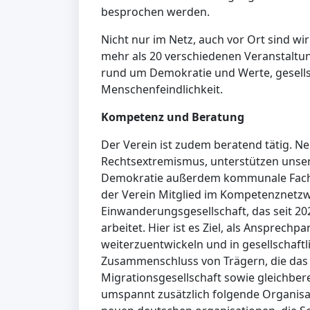
besprochen werden.
Nicht nur im Netz, auch vor Ort sind wir
mehr als 20 verschiedenen Veranstalt
rund um Demokratie und Werte, gesells
Menschenfeindlichkeit.
Kompetenz und Beratung
Der Verein ist zudem beratend tätig. 
Rechtsextremismus, unterstützen unser
Demokratie außerdem kommunale Fachst
der Verein Mitglied im Kompetenznetz
Einwanderungsgesellschaft, das seit 
arbeitet. Hier ist es Ziel, als Ansprechpa
weiterzuentwickeln und in gesellschaftl
Zusammenschluss von Trägern, die das 
Migrationsgesellschaft sowie gleichber
umspannt zusätzlich folgende Organisa