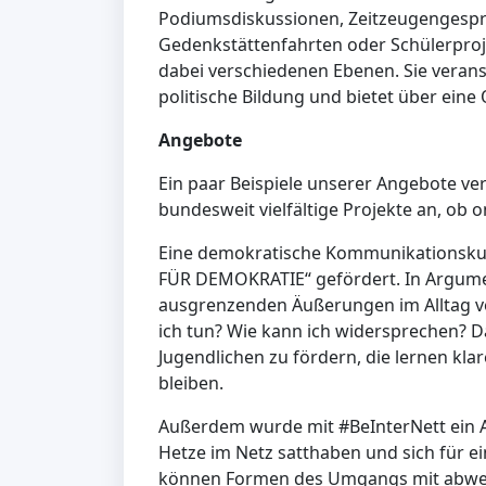
Podiumsdiskussionen, Zeitzeugengesprä
Gedenkstättenfahrten oder Schülerproje
dabei verschiedenen Ebenen. Sie verans
politische Bildung und bietet über ein
Angebote
Ein paar Beispiele unserer Angebote ver
bundesweit vielfältige Projekte an, ob o
Eine demokratische Kommunikationsku
FÜR DEMOKRATIE“ gefördert. In Argumen
ausgrenzenden Äußerungen im Alltag v
ich tun? Wie kann ich widersprechen? Da
Jugendlichen zu fördern, die lernen kl
bleiben.
Außerdem wurde mit #BeInterNett ein A
Hetze im Netz satthaben und sich für e
können Formen des Umgangs mit abwer