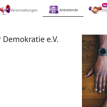
Ne
Anbietende
Veranstaltungen
En
 Demokratie e.V.