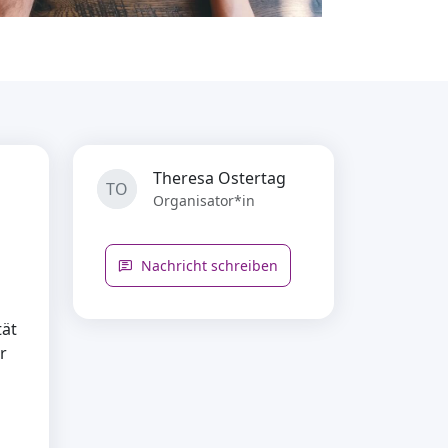
Theresa Ostertag
TO
Organisator*in
Nachricht schreiben
tät
r