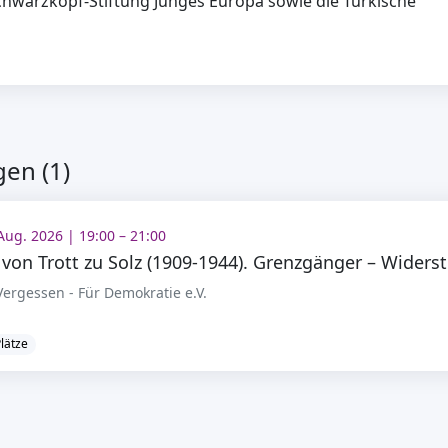
chwarzkopf-Stiftung Junges Europa sowie die Türkische
en (1)
 Aug. 2026 | 19:00 – 21:00
dam 
ergessen - Für Demokratie e.V.
Plätze