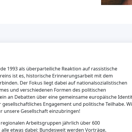
 1993 als überparteiliche Reaktion auf rassistische
eins ist es, historische Erinnerungsarbeit mit dem
binden. Der Fokus liegt dabei auf nationalsozialistischen
mes und verschiedenen Formen des politischen
in an Debatten über eine gemeinsame europäische Identi
r gesellschaftliches Engagement und politische Teilhabe. Wi
für unsere Gesellschaft einzubringen!
0 regionalen Arbeitsgruppen jährlich über 600
ür alle etwas dabei: Bundesweit werden Vorträge,