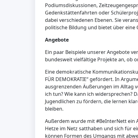
Podiumsdiskussionen, Zeitzeugengesprä
Gedenkstättenfahrten oder Schülerproje
dabei verschiedenen Ebenen. Sie verans
politische Bildung und bietet über ein
Angebote
Ein paar Beispiele unserer Angebote ver
bundesweit vielfältige Projekte an, ob o
Eine demokratische Kommunikationsku
FÜR DEMOKRATIE“ gefördert. In Argumen
ausgrenzenden Äußerungen im Alltag v
ich tun? Wie kann ich widersprechen? Da
Jugendlichen zu fördern, die lernen kl
bleiben.
Außerdem wurde mit #BeInterNett ein A
Hetze im Netz satthaben und sich für e
können Formen des Umgangs mit abwer