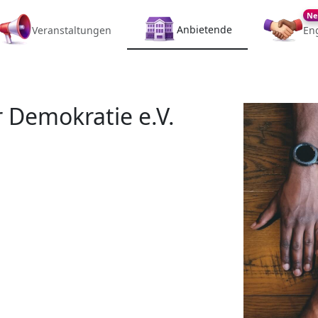
Ne
Anbietende
Veranstaltungen
En
 Demokratie e.V.