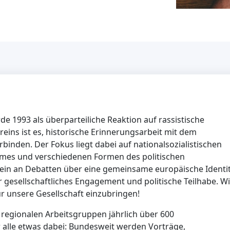
 1993 als überparteiliche Reaktion auf rassistische
eins ist es, historische Erinnerungsarbeit mit dem
binden. Der Fokus liegt dabei auf nationalsozialistischen
mes und verschiedenen Formen des politischen
in an Debatten über eine gemeinsame europäische Identi
r gesellschaftliches Engagement und politische Teilhabe. Wi
für unsere Gesellschaft einzubringen!
0 regionalen Arbeitsgruppen jährlich über 600
ür alle etwas dabei: Bundesweit werden Vorträge,