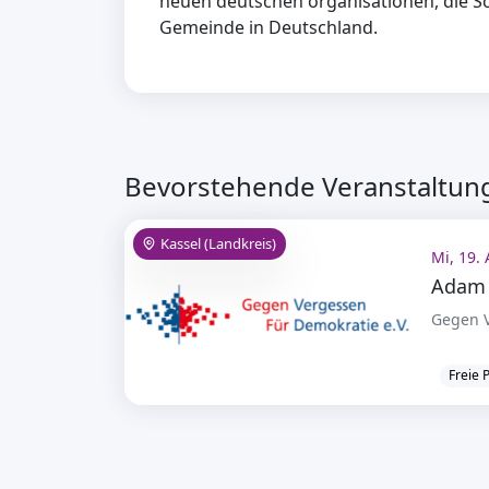
neuen deutschen organisationen, die S
Gemeinde in Deutschland.
Bevorstehende Veranstaltung
Kassel (Landkreis)
Mi, 19.
Gegen V
Freie 