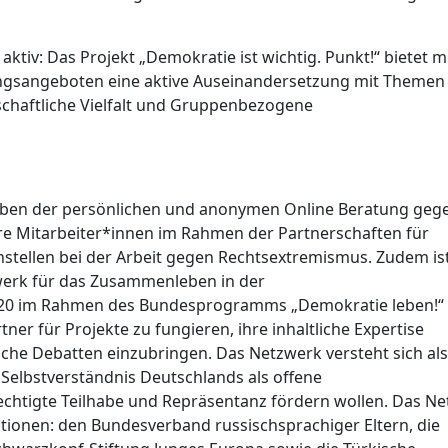
 aktiv: Das Projekt „Demokratie ist wichtig. Punkt!“ bietet m
ungsangeboten eine aktive Auseinandersetzung mit Themen
chaftliche Vielfalt und Gruppenbezogene
Neben der persönlichen und anonymen Online Beratung geg
e Mitarbeiter*innen im Rahmen der Partnerschaften für
ellen bei der Arbeit gegen Rechtsextremismus. Zudem is
werk für das Zusammenleben in der
2020 im Rahmen des Bundesprogramms „Demokratie leben!“
rtner für Projekte zu fungieren, ihre inhaltliche Expertise
iche Debatten einzubringen. Das Netzwerk versteht sich als
Selbstverständnis Deutschlands als offene
echtigte Teilhabe und Repräsentanz fördern wollen. Das Ne
tionen: den Bundesverband russischsprachiger Eltern, die