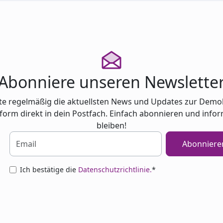
Abonniere unseren Newslette
te regelmäßig die aktuellsten News und Updates zur Demo
tform direkt in dein Postfach. Einfach abonnieren und infor
bleiben!
Abonniere
Ich bestätige die
Datenschutzrichtlinie.
*