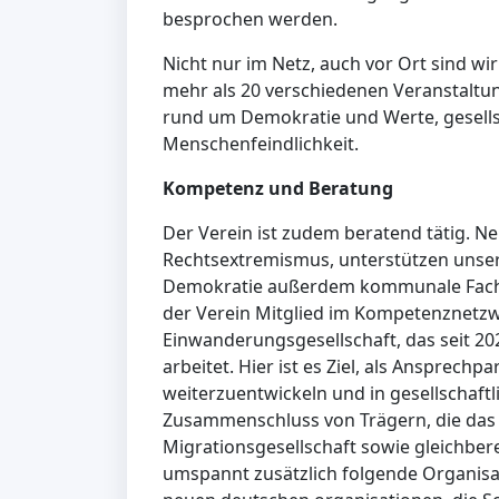
besprochen werden.
Nicht nur im Netz, auch vor Ort sind wir
mehr als 20 verschiedenen Veranstalt
rund um Demokratie und Werte, gesells
Menschenfeindlichkeit.
Kompetenz und Beratung
Der Verein ist zudem beratend tätig. 
Rechtsextremismus, unterstützen unser
Demokratie außerdem kommunale Fachst
der Verein Mitglied im Kompetenznetz
Einwanderungsgesellschaft, das seit 
arbeitet. Hier ist es Ziel, als Ansprechpa
weiterzuentwickeln und in gesellschaftl
Zusammenschluss von Trägern, die das 
Migrationsgesellschaft sowie gleichber
umspannt zusätzlich folgende Organisa