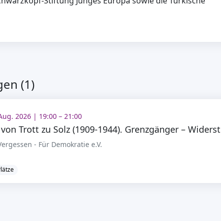
chwarzkopf-Stiftung Junges Europa sowie die Türkische
en (1)
 Aug. 2026 | 19:00 – 21:00
dam 
ergessen - Für Demokratie e.V.
Plätze