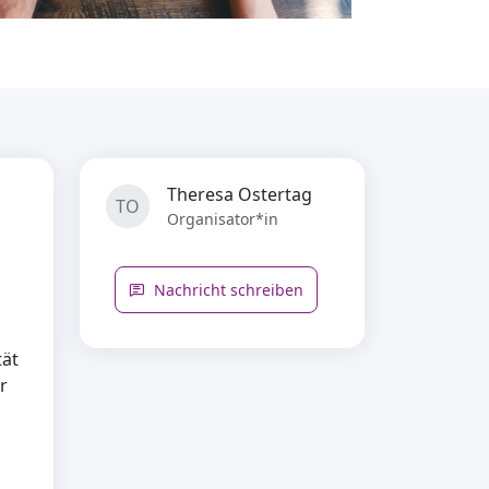
Theresa Ostertag
TO
Organisator*in
Nachricht schreiben
tät
r