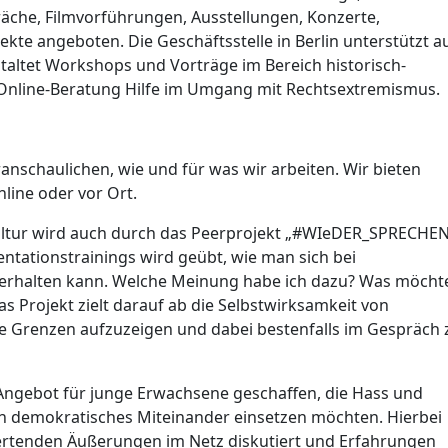
che, Filmvorführungen, Ausstellungen, Konzerte,
kte angeboten. Die Geschäftsstelle in Berlin unterstützt a
taltet Workshops und Vorträge im Bereich historisch-
e Online-Beratung Hilfe im Umgang mit Rechtsextremismus.
anschaulichen, wie und für was wir arbeiten. Wir bieten
nline oder vor Ort.
ltur wird auch durch das Peerprojekt „#WIeDER_SPRECHE
tationstrainings wird geübt, wie man sich bei
erhalten kann. Welche Meinung habe ich dazu? Was möcht
s Projekt zielt darauf ab die Selbstwirksamkeit von
are Grenzen aufzuzeigen und dabei bestenfalls im Gespräch 
ngebot für junge Erwachsene geschaffen, die Hass und
in demokratisches Miteinander einsetzen möchten. Hierbei
tenden Äußerungen im Netz diskutiert und Erfahrungen