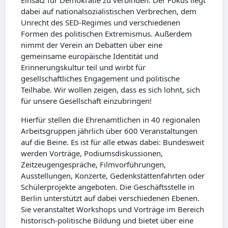
Einsatz für Demokratie zu verbinden. Der Fokus liegt
dabei auf nationalsozialistischen Verbrechen, dem
Unrecht des SED-Regimes und verschiedenen
Formen des politischen Extremismus. Außerdem
nimmt der Verein an Debatten über eine
gemeinsame europäische Identität und
Erinnerungskultur teil und wirbt für
gesellschaftliches Engagement und politische
Teilhabe. Wir wollen zeigen, dass es sich lohnt, sich
für unsere Gesellschaft einzubringen!
Hierfür stellen die Ehrenamtlichen in 40 regionalen
Arbeitsgruppen jährlich über 600 Veranstaltungen
auf die Beine. Es ist für alle etwas dabei: Bundesweit
werden Vorträge, Podiumsdiskussionen,
Zeitzeugengespräche, Filmvorführungen,
Ausstellungen, Konzerte, Gedenkstättenfahrten oder
Schülerprojekte angeboten. Die Geschäftsstelle in
Berlin unterstützt auf dabei verschiedenen Ebenen.
Sie veranstaltet Workshops und Vorträge im Bereich
historisch-politische Bildung und bietet über eine