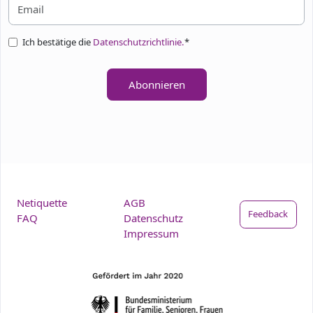
Ich bestätige die
Datenschutzrichtlinie.
*
Abonnieren
Netiquette
AGB
Feedback
FAQ
Datenschutz
Impressum