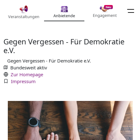
Neu
Engagement
Anbietende
Veranstaltungen
Gegen Vergessen - Für Demokratie
e.V.
Gegen Vergessen - Für Demokratie e.V.
Bundesweit aktiv
Zur Homepage
Impressum