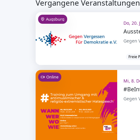
Vergangene Veranstaltungen 
Augsburg
Do, 20. 
Ausst
Gegen V
Freie 
Online
Mi, 8. D
#BeIn
Gegen V