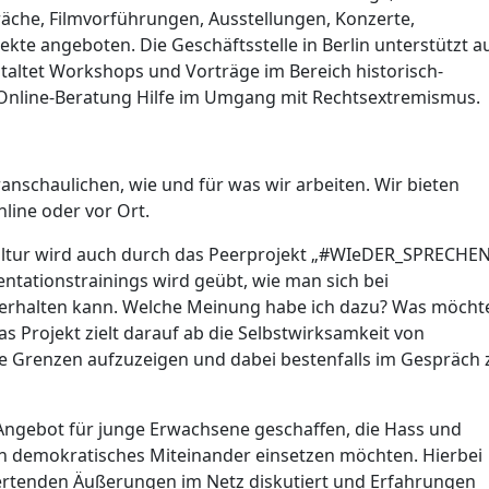
che, Filmvorführungen, Ausstellungen, Konzerte,
kte angeboten. Die Geschäftsstelle in Berlin unterstützt a
taltet Workshops und Vorträge im Bereich historisch-
e Online-Beratung Hilfe im Umgang mit Rechtsextremismus.
anschaulichen, wie und für was wir arbeiten. Wir bieten
nline oder vor Ort.
ltur wird auch durch das Peerprojekt „#WIeDER_SPRECHE
tationstrainings wird geübt, wie man sich bei
erhalten kann. Welche Meinung habe ich dazu? Was möcht
s Projekt zielt darauf ab die Selbstwirksamkeit von
are Grenzen aufzuzeigen und dabei bestenfalls im Gespräch 
ngebot für junge Erwachsene geschaffen, die Hass und
in demokratisches Miteinander einsetzen möchten. Hierbei
tenden Äußerungen im Netz diskutiert und Erfahrungen