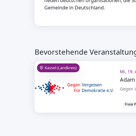
neuen deutschen organisationen, die S
Gemeinde in Deutschland.
Bevorstehende Veranstaltung
Kassel (Landkreis)
Mi, 19.
Gegen V
Freie 