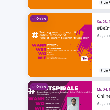
Freie 
Online
So, 28. 
#BeIn
Gegen V
Freie 
Online
Mi, 24. 
Gegen V