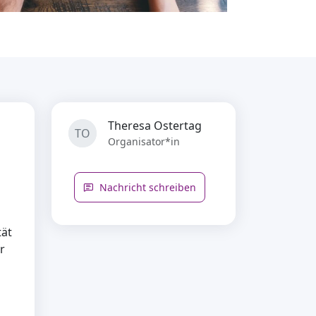
Theresa Ostertag
TO
Organisator*in
Nachricht schreiben
tät
r