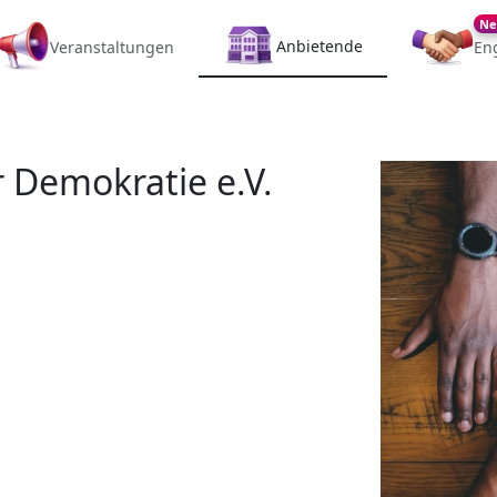
Ne
Anbietende
Veranstaltungen
En
 Demokratie e.V.