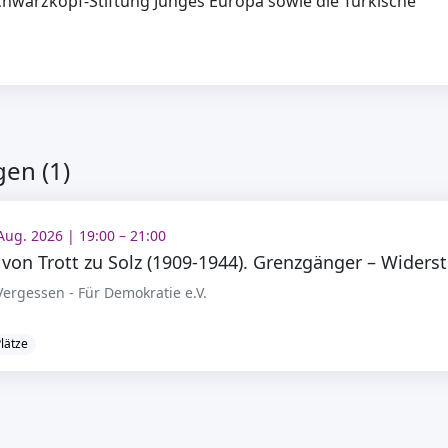
chwarzkopf-Stiftung Junges Europa sowie die Türkische
en (1)
 Aug. 2026 | 19:00 – 21:00
dam 
ergessen - Für Demokratie e.V.
Plätze