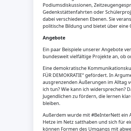
Podiumsdiskussionen, Zeitzeugengesprä
Gedenkstättenfahrten oder Schülerproje
dabei verschiedenen Ebenen. Sie verans
politische Bildung und bietet über ein
Angebote
Ein paar Beispiele unserer Angebote ver
bundesweit vielfältige Projekte an, ob o
Eine demokratische Kommunikationsku
FÜR DEMOKRATIE“ gefördert. In Argumen
ausgrenzenden Äußerungen im Alltag v
ich tun? Wie kann ich widersprechen? Da
Jugendlichen zu fördern, die lernen kl
bleiben.
Außerdem wurde mit #BeInterNett ein A
Hetze im Netz satthaben und sich für e
können Formen des Umgangs mit abwer