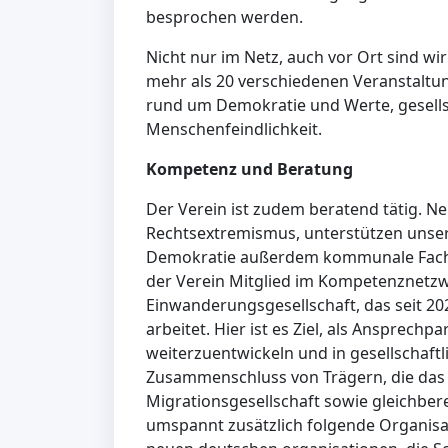
besprochen werden.
Nicht nur im Netz, auch vor Ort sind wir
mehr als 20 verschiedenen Veranstalt
rund um Demokratie und Werte, gesells
Menschenfeindlichkeit.
Kompetenz und Beratung
Der Verein ist zudem beratend tätig. 
Rechtsextremismus, unterstützen unser
Demokratie außerdem kommunale Fachst
der Verein Mitglied im Kompetenznetz
Einwanderungsgesellschaft, das seit 
arbeitet. Hier ist es Ziel, als Ansprechpa
weiterzuentwickeln und in gesellschaftl
Zusammenschluss von Trägern, die das 
Migrationsgesellschaft sowie gleichber
umspannt zusätzlich folgende Organisa