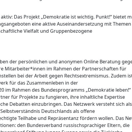
 aktiv: Das Projekt „Demokratie ist wichtig. Punkt!“ bietet m
ungsangeboten eine aktive Auseinandersetzung mit Themen
chaftliche Vielfalt und Gruppenbezogene
Neben der persönlichen und anonymen Online Beratung geg
e Mitarbeiter*innen im Rahmen der Partnerschaften für
ellen bei der Arbeit gegen Rechtsextremismus. Zudem is
werk für das Zusammenleben in der
2020 im Rahmen des Bundesprogramms „Demokratie leben!“
rtner für Projekte zu fungieren, ihre inhaltliche Expertise
iche Debatten einzubringen. Das Netzwerk versteht sich als
Selbstverständnis Deutschlands als offene
echtigte Teilhabe und Repräsentanz fördern wollen. Das Ne
tionen: den Bundesverband russischsprachiger Eltern, die