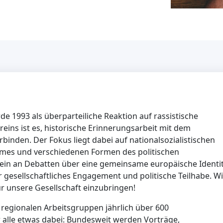
 1993 als überparteiliche Reaktion auf rassistische
eins ist es, historische Erinnerungsarbeit mit dem
binden. Der Fokus liegt dabei auf nationalsozialistischen
mes und verschiedenen Formen des politischen
in an Debatten über eine gemeinsame europäische Identi
r gesellschaftliches Engagement und politische Teilhabe. Wi
für unsere Gesellschaft einzubringen!
0 regionalen Arbeitsgruppen jährlich über 600
ür alle etwas dabei: Bundesweit werden Vorträge,