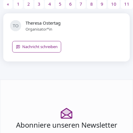
«
1
2
3
4
5
6
7
8
9
10
11
Theresa Ostertag
TO
Organisator*in
Nachricht schreiben
Abonniere unseren Newsletter