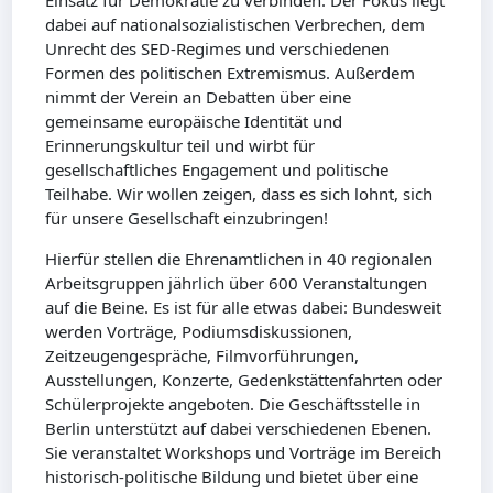
Einsatz für Demokratie zu verbinden. Der Fokus liegt
dabei auf nationalsozialistischen Verbrechen, dem
Unrecht des SED-Regimes und verschiedenen
Formen des politischen Extremismus. Außerdem
nimmt der Verein an Debatten über eine
gemeinsame europäische Identität und
Erinnerungskultur teil und wirbt für
gesellschaftliches Engagement und politische
Teilhabe. Wir wollen zeigen, dass es sich lohnt, sich
für unsere Gesellschaft einzubringen!
Hierfür stellen die Ehrenamtlichen in 40 regionalen
Arbeitsgruppen jährlich über 600 Veranstaltungen
auf die Beine. Es ist für alle etwas dabei: Bundesweit
werden Vorträge, Podiumsdiskussionen,
Zeitzeugengespräche, Filmvorführungen,
Ausstellungen, Konzerte, Gedenkstättenfahrten oder
Schülerprojekte angeboten. Die Geschäftsstelle in
Berlin unterstützt auf dabei verschiedenen Ebenen.
Sie veranstaltet Workshops und Vorträge im Bereich
historisch-politische Bildung und bietet über eine