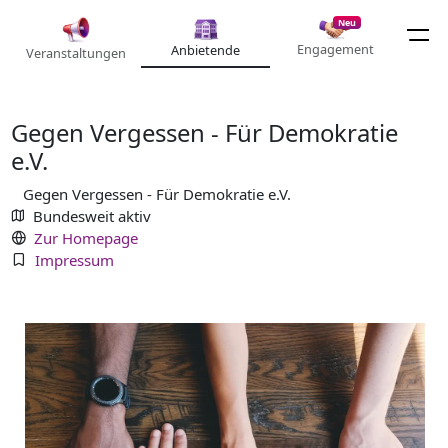
Neu
Engagement
Anbietende
Veranstaltungen
Gegen Vergessen - Für Demokratie
e.V.
Gegen Vergessen - Für Demokratie e.V.
Bundesweit aktiv
Zur Homepage
Impressum