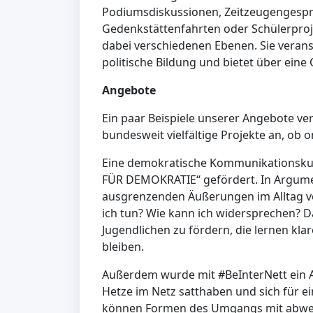
Podiumsdiskussionen, Zeitzeugengesprä
Gedenkstättenfahrten oder Schülerproje
dabei verschiedenen Ebenen. Sie verans
politische Bildung und bietet über ein
Angebote
Ein paar Beispiele unserer Angebote ver
bundesweit vielfältige Projekte an, ob o
Eine demokratische Kommunikationsku
FÜR DEMOKRATIE“ gefördert. In Argumen
ausgrenzenden Äußerungen im Alltag v
ich tun? Wie kann ich widersprechen? Da
Jugendlichen zu fördern, die lernen kl
bleiben.
Außerdem wurde mit #BeInterNett ein A
Hetze im Netz satthaben und sich für e
können Formen des Umgangs mit abwer