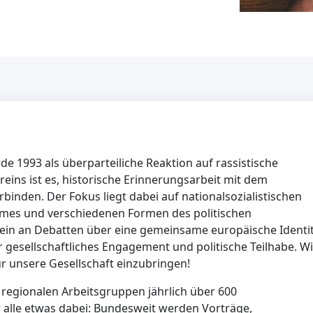
 1993 als überparteiliche Reaktion auf rassistische
eins ist es, historische Erinnerungsarbeit mit dem
binden. Der Fokus liegt dabei auf nationalsozialistischen
mes und verschiedenen Formen des politischen
in an Debatten über eine gemeinsame europäische Identi
r gesellschaftliches Engagement und politische Teilhabe. Wi
für unsere Gesellschaft einzubringen!
0 regionalen Arbeitsgruppen jährlich über 600
ür alle etwas dabei: Bundesweit werden Vorträge,