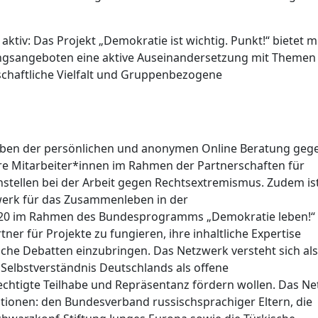
 aktiv: Das Projekt „Demokratie ist wichtig. Punkt!“ bietet m
ungsangeboten eine aktive Auseinandersetzung mit Themen
chaftliche Vielfalt und Gruppenbezogene
Neben der persönlichen und anonymen Online Beratung geg
e Mitarbeiter*innen im Rahmen der Partnerschaften für
ellen bei der Arbeit gegen Rechtsextremismus. Zudem is
werk für das Zusammenleben in der
2020 im Rahmen des Bundesprogramms „Demokratie leben!“
rtner für Projekte zu fungieren, ihre inhaltliche Expertise
iche Debatten einzubringen. Das Netzwerk versteht sich als
Selbstverständnis Deutschlands als offene
echtigte Teilhabe und Repräsentanz fördern wollen. Das Ne
tionen: den Bundesverband russischsprachiger Eltern, die