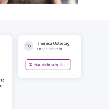
Theresa Ostertag
TO
Organisator*in
Nachricht schreiben
tät
r