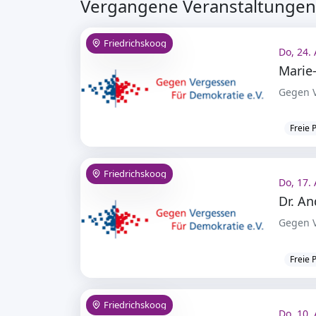
Vergangene Veranstaltungen 
Friedrichskoog
Do, 24. 
Gegen V
Freie 
Friedrichskoog
Do, 17. 
Dr. An
Gegen V
Freie 
Friedrichskoog
Do, 10. 