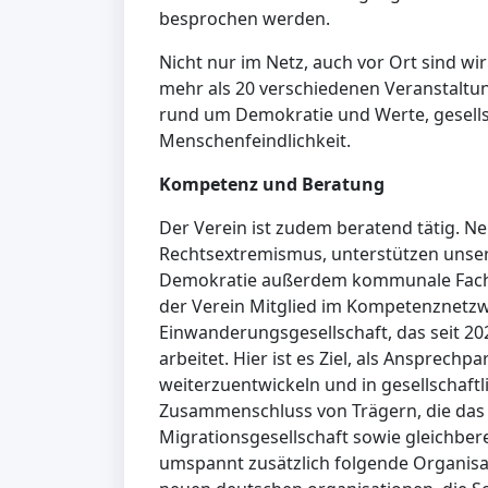
besprochen werden.
Nicht nur im Netz, auch vor Ort sind wir
mehr als 20 verschiedenen Veranstalt
rund um Demokratie und Werte, gesells
Menschenfeindlichkeit.
Kompetenz und Beratung
Der Verein ist zudem beratend tätig. 
Rechtsextremismus, unterstützen unser
Demokratie außerdem kommunale Fachst
der Verein Mitglied im Kompetenznetz
Einwanderungsgesellschaft, das seit 
arbeitet. Hier ist es Ziel, als Ansprechpa
weiterzuentwickeln und in gesellschaftl
Zusammenschluss von Trägern, die das 
Migrationsgesellschaft sowie gleichber
umspannt zusätzlich folgende Organisa