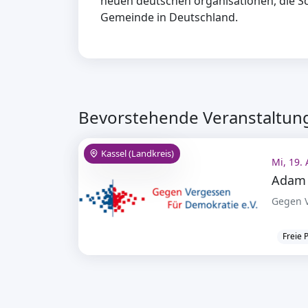
neuen deutschen organisationen, die S
Gemeinde in Deutschland.
Bevorstehende Veranstaltung
Kassel (Landkreis)
Mi, 19.
Gegen V
Freie 