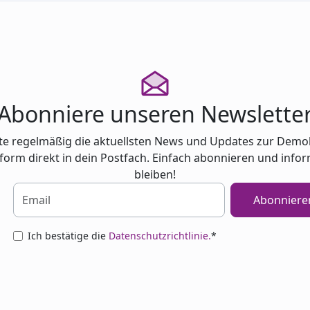
Abonniere unseren Newslette
te regelmäßig die aktuellsten News und Updates zur Demo
tform direkt in dein Postfach. Einfach abonnieren und infor
bleiben!
Abonniere
Ich bestätige die
Datenschutzrichtlinie.
*