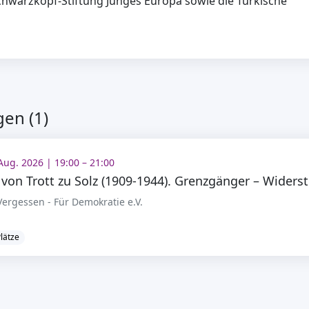
chwarzkopf-Stiftung Junges Europa sowie die Türkische
en (1)
 Aug. 2026 | 19:00 – 21:00
dam 
ergessen - Für Demokratie e.V.
Plätze