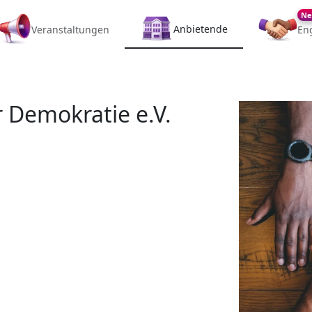
Ne
Anbietende
Veranstaltungen
En
 Demokratie e.V.