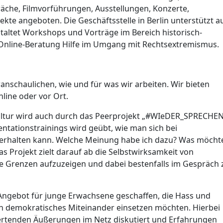
che, Filmvorführungen, Ausstellungen, Konzerte,
kte angeboten. Die Geschäftsstelle in Berlin unterstützt a
taltet Workshops und Vorträge im Bereich historisch-
e Online-Beratung Hilfe im Umgang mit Rechtsextremismus.
anschaulichen, wie und für was wir arbeiten. Wir bieten
nline oder vor Ort.
ltur wird auch durch das Peerprojekt „#WIeDER_SPRECHE
tationstrainings wird geübt, wie man sich bei
erhalten kann. Welche Meinung habe ich dazu? Was möcht
s Projekt zielt darauf ab die Selbstwirksamkeit von
are Grenzen aufzuzeigen und dabei bestenfalls im Gespräch 
ngebot für junge Erwachsene geschaffen, die Hass und
in demokratisches Miteinander einsetzen möchten. Hierbei
tenden Äußerungen im Netz diskutiert und Erfahrungen