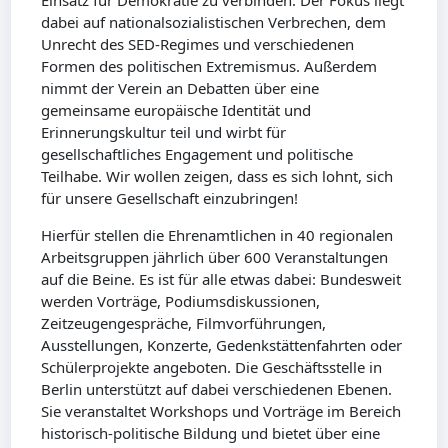
Einsatz für Demokratie zu verbinden. Der Fokus liegt
dabei auf nationalsozialistischen Verbrechen, dem
Unrecht des SED-Regimes und verschiedenen
Formen des politischen Extremismus. Außerdem
nimmt der Verein an Debatten über eine
gemeinsame europäische Identität und
Erinnerungskultur teil und wirbt für
gesellschaftliches Engagement und politische
Teilhabe. Wir wollen zeigen, dass es sich lohnt, sich
für unsere Gesellschaft einzubringen!
Hierfür stellen die Ehrenamtlichen in 40 regionalen
Arbeitsgruppen jährlich über 600 Veranstaltungen
auf die Beine. Es ist für alle etwas dabei: Bundesweit
werden Vorträge, Podiumsdiskussionen,
Zeitzeugengespräche, Filmvorführungen,
Ausstellungen, Konzerte, Gedenkstättenfahrten oder
Schülerprojekte angeboten. Die Geschäftsstelle in
Berlin unterstützt auf dabei verschiedenen Ebenen.
Sie veranstaltet Workshops und Vorträge im Bereich
historisch-politische Bildung und bietet über eine