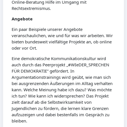
Online-Beratung Hilfe im Umgang mit
Rechtsextremismus.
Angebote
Ein paar Beispiele unserer Angebote
veranschaulichen, wie und für was wir arbeiten. Wir
bieten bundesweit vielfältige Projekte an, ob online
oder vor Ort.
Eine demokratische Kommunikationskultur wird
auch durch das Peerprojekt „#WIeDER_SPRECHEN
FÜR DEMOKRATIE“ gefördert. In
Argumentationstrainings wird geübt, wie man sich
bei ausgrenzenden Äußerungen im Alltag verhalten
kann. Welche Meinung habe ich dazu? Was möchte
ich tun? Wie kann ich widersprechen? Das Projekt
zielt darauf ab die Selbstwirksamkeit von
Jugendlichen zu fördern, die lernen klare Grenzen
aufzuzeigen und dabei bestenfalls im Gespräch zu
bleiben.