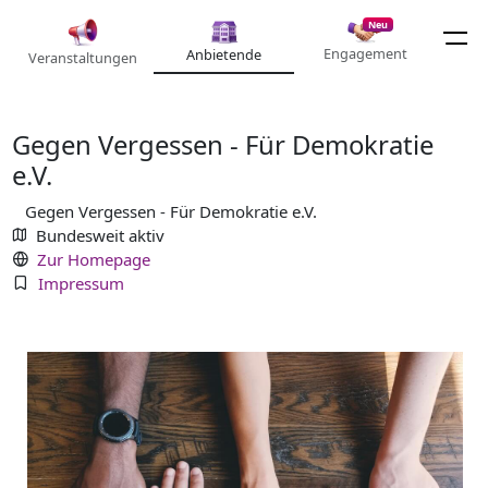
Neu
Engagement
Anbietende
Veranstaltungen
Gegen Vergessen - Für Demokratie
e.V.
Gegen Vergessen - Für Demokratie e.V.
Bundesweit aktiv
Zur Homepage
Impressum