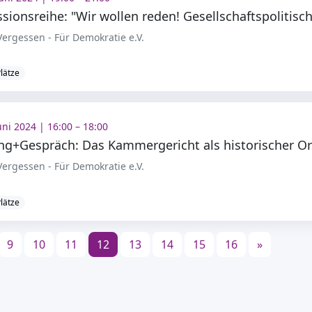
ergessen - Für Demokratie e.V.
Plätze
Juni 2024 | 16:00 – 18:00
ng+Gespräch: Das Kammergericht als historischer Or
ergessen - Für Demokratie e.V.
Plätze
9
10
11
12
13
14
15
16
»