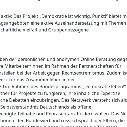
 aktiv: Das Projekt „Demokratie ist wichtig. Punkt!“ bietet m
ungsangeboten eine aktive Auseinandersetzung mit Themen
chaftliche Vielfalt und Gruppenbezogene
Neben der persönlichen und anonymen Online Beratung geg
e Mitarbeiter*innen im Rahmen der Partnerschaften für
ellen bei der Arbeit gegen Rechtsextremismus. Zudem is
werk für das Zusammenleben in der
2020 im Rahmen des Bundesprogramms „Demokratie leben!“
rtner für Projekte zu fungieren, ihre inhaltliche Expertise
iche Debatten einzubringen. Das Netzwerk versteht sich als
Selbstverständnis Deutschlands als offene
echtigte Teilhabe und Repräsentanz fördern wollen. Das Ne
tionen: den Bundesverband russischsprachiger Eltern, die