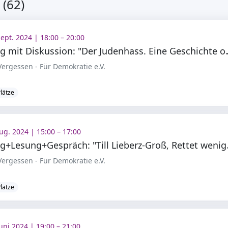
(62)
Sept. 2024 | 18:00 – 20:00
ortrag mit Diskus
ergessen - Für Demokratie e.V.
Plätze
ug. 2024 | 15:00 – 17:00
ortrag+Lesu
ergessen - Für Demokratie e.V.
Plätze
Juni 2024 | 19:00 – 21:00