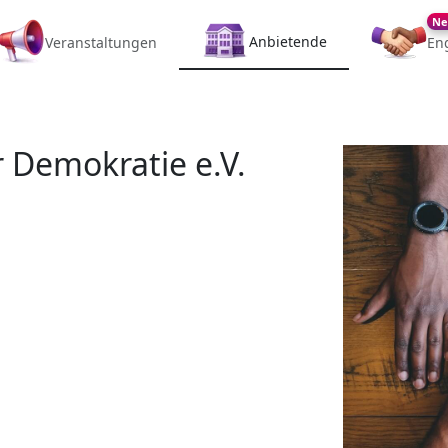
Ne
Anbietende
Veranstaltungen
En
 Demokratie e.V.