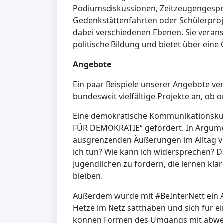
Podiumsdiskussionen, Zeitzeugengesprä
Gedenkstättenfahrten oder Schülerproje
dabei verschiedenen Ebenen. Sie verans
politische Bildung und bietet über ein
Angebote
Ein paar Beispiele unserer Angebote ver
bundesweit vielfältige Projekte an, ob o
Eine demokratische Kommunikationsku
FÜR DEMOKRATIE“ gefördert. In Argumen
ausgrenzenden Äußerungen im Alltag v
ich tun? Wie kann ich widersprechen? Da
Jugendlichen zu fördern, die lernen kl
bleiben.
Außerdem wurde mit #BeInterNett ein A
Hetze im Netz satthaben und sich für e
können Formen des Umgangs mit abwer