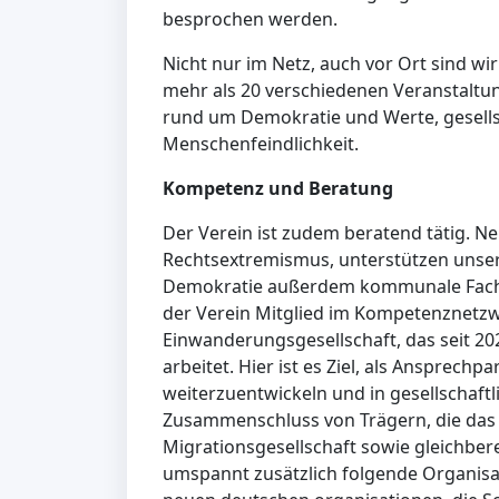
besprochen werden.
Nicht nur im Netz, auch vor Ort sind wir
mehr als 20 verschiedenen Veranstalt
rund um Demokratie und Werte, gesells
Menschenfeindlichkeit.
Kompetenz und Beratung
Der Verein ist zudem beratend tätig. 
Rechtsextremismus, unterstützen unser
Demokratie außerdem kommunale Fachst
der Verein Mitglied im Kompetenznetz
Einwanderungsgesellschaft, das seit 
arbeitet. Hier ist es Ziel, als Ansprechpa
weiterzuentwickeln und in gesellschaftl
Zusammenschluss von Trägern, die das 
Migrationsgesellschaft sowie gleichber
umspannt zusätzlich folgende Organisa