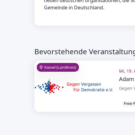
neuen deutschen organisationen, die S
Gemeinde in Deutschland.
Bevorstehende Veranstaltung
Kassel (Landkreis)
Mi, 19.
Gegen V
Freie 