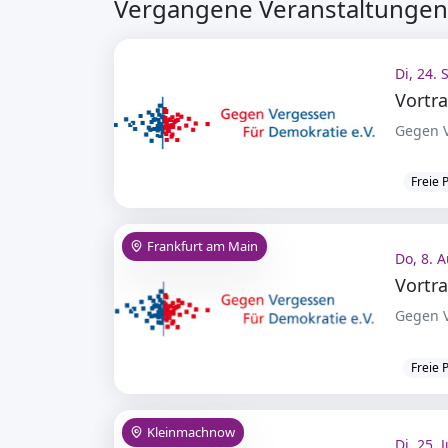
Vergangene Veranstaltungen 
Di, 24. 
Gegen V
Freie 
Frankfurt am Main
Do, 8. A
Gegen V
Freie 
Kleinmachnow
Di, 25. 