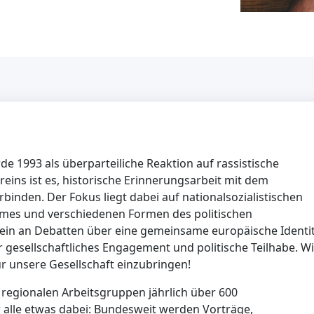
 1993 als überparteiliche Reaktion auf rassistische
eins ist es, historische Erinnerungsarbeit mit dem
binden. Der Fokus liegt dabei auf nationalsozialistischen
mes und verschiedenen Formen des politischen
in an Debatten über eine gemeinsame europäische Identi
r gesellschaftliches Engagement und politische Teilhabe. Wi
für unsere Gesellschaft einzubringen!
0 regionalen Arbeitsgruppen jährlich über 600
ür alle etwas dabei: Bundesweit werden Vorträge,