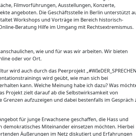
che, Filmvorführungen, Ausstellungen, Konzerte,
kte angeboten. Die Geschäftsstelle in Berlin unterstützt a
taltet Workshops und Vorträge im Bereich historisch-
e Online-Beratung Hilfe im Umgang mit Rechtsextremismus.
anschaulichen, wie und für was wir arbeiten. Wir bieten
nline oder vor Ort.
ltur wird auch durch das Peerprojekt „#WIeDER_SPRECHE
tationstrainings wird geübt, wie man sich bei
erhalten kann. Welche Meinung habe ich dazu? Was möcht
s Projekt zielt darauf ab die Selbstwirksamkeit von
are Grenzen aufzuzeigen und dabei bestenfalls im Gespräch 
ngebot für junge Erwachsene geschaffen, die Hass und
in demokratisches Miteinander einsetzen möchten. Hierbei
tenden Äußerungen im Netz diskutiert und Erfahrungen