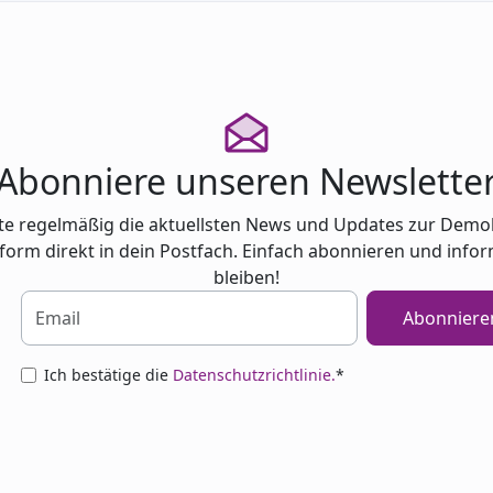
Abonniere unseren Newslette
te regelmäßig die aktuellsten News und Updates zur Demo
tform direkt in dein Postfach. Einfach abonnieren und infor
bleiben!
Abonniere
Ich bestätige die
Datenschutzrichtlinie.
*