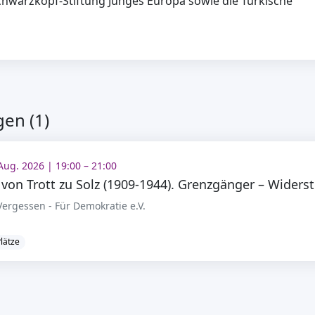
chwarzkopf-Stiftung Junges Europa sowie die Türkische
en (1)
 Aug. 2026 | 19:00 – 21:00
dam 
ergessen - Für Demokratie e.V.
Plätze