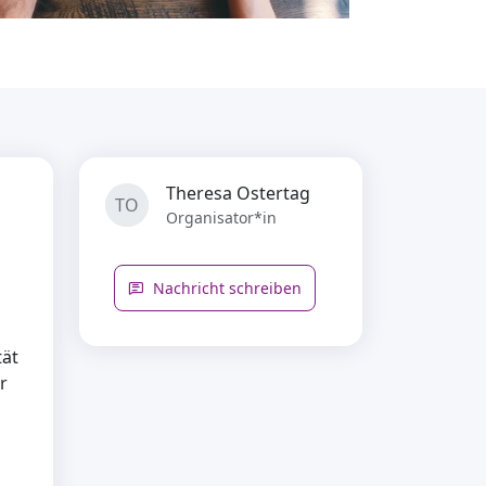
Theresa Ostertag
TO
Organisator*in
Nachricht schreiben
tät
r