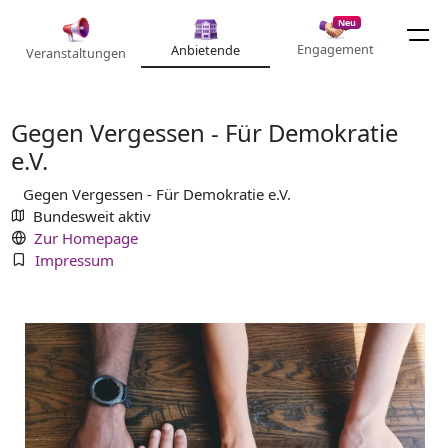
Neu
Engagement
Anbietende
Veranstaltungen
Gegen Vergessen - Für Demokratie
e.V.
Gegen Vergessen - Für Demokratie e.V.
Bundesweit aktiv
Zur Homepage
Impressum