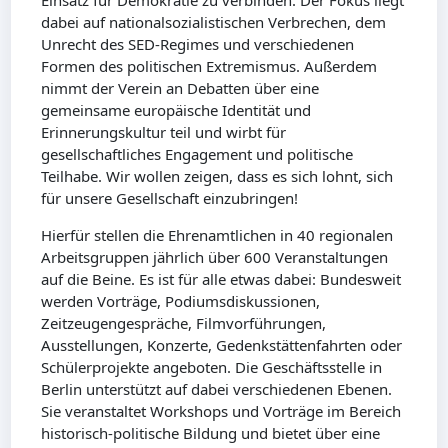
Einsatz für Demokratie zu verbinden. Der Fokus liegt
dabei auf nationalsozialistischen Verbrechen, dem
Unrecht des SED-Regimes und verschiedenen
Formen des politischen Extremismus. Außerdem
nimmt der Verein an Debatten über eine
gemeinsame europäische Identität und
Erinnerungskultur teil und wirbt für
gesellschaftliches Engagement und politische
Teilhabe. Wir wollen zeigen, dass es sich lohnt, sich
für unsere Gesellschaft einzubringen!
Hierfür stellen die Ehrenamtlichen in 40 regionalen
Arbeitsgruppen jährlich über 600 Veranstaltungen
auf die Beine. Es ist für alle etwas dabei: Bundesweit
werden Vorträge, Podiumsdiskussionen,
Zeitzeugengespräche, Filmvorführungen,
Ausstellungen, Konzerte, Gedenkstättenfahrten oder
Schülerprojekte angeboten. Die Geschäftsstelle in
Berlin unterstützt auf dabei verschiedenen Ebenen.
Sie veranstaltet Workshops und Vorträge im Bereich
historisch-politische Bildung und bietet über eine