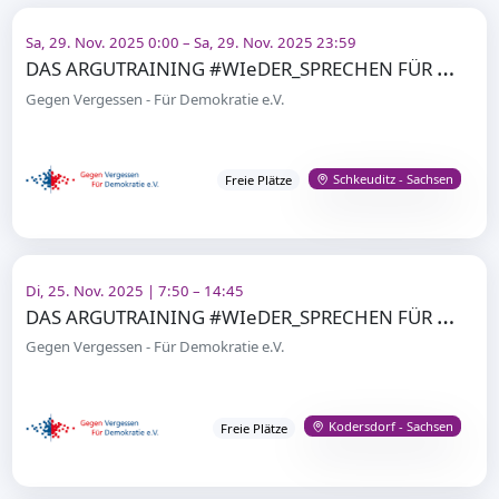
Sa, 29. Nov. 2025 0:00 – Sa, 29. Nov. 2025 23:59
D
AS ARGUTRAINING #WIeDER_SPRECHEN FÜR DEMOKRATIE
Gegen Vergessen - Für Demokratie e.V.
Schkeuditz - Sachsen
Freie Plätze
Di, 25. Nov. 2025 | 7:50 – 14:45
D
AS ARGUTRAINING #WIeDER_SPRECHEN FÜR DEMOKRATIE I
Gegen Vergessen - Für Demokratie e.V.
Kodersdorf - Sachsen
Freie Plätze