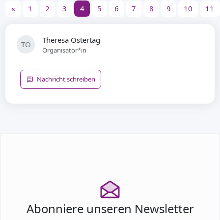
«
1
2
3
4
5
6
7
8
9
10
11
Theresa Ostertag
TO
Organisator*in
Nachricht schreiben
Abonniere unseren Newsletter