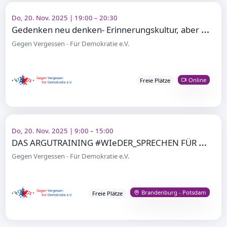
Do, 20. Nov. 2025 | 19:00 – 20:30
G
edenken neu denken- Erinnerungskultur, aber anders
Gegen Vergessen - Für Demokratie e.V.
Online
Freie Plätze
Do, 20. Nov. 2025 | 9:00 – 15:00
D
AS ARGUTRAINING #WIeDER_SPRECHEN FÜR DEMOKRATIE
Gegen Vergessen - Für Demokratie e.V.
Brandenburg - Potsdam
Freie Plätze