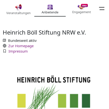
Neu
Engagement
Anbietende
Veranstaltungen
Heinrich Böll Stiftung NRW e.V.
Bundesweit aktiv
Zur Homepage
Impressum