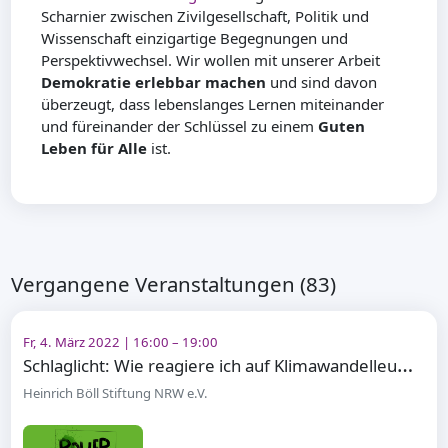
Scharnier zwischen Zivilgesellschaft, Politik und
Wissenschaft einzigartige Begegnungen und
Perspektivwechsel. Wir wollen mit unserer Arbeit
Demokratie erlebbar machen
und sind davon
überzeugt, dass lebenslanges Lernen miteinander
und füreinander der Schlüssel zu einem
Guten
Leben für Alle
ist.
Vergangene Veranstaltungen (83)
Fr, 4. März 2022 | 16:00 – 19:00
S
chlaglicht: Wie reagiere ich auf Klimawandelleugner*innen?
Heinrich Böll Stiftung NRW e.V.