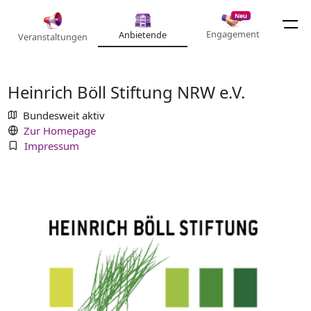
Neu
Engagement
Anbietende
Veranstaltungen
Heinrich Böll Stiftung NRW e.V.
Bundesweit aktiv
Zur Homepage
Impressum