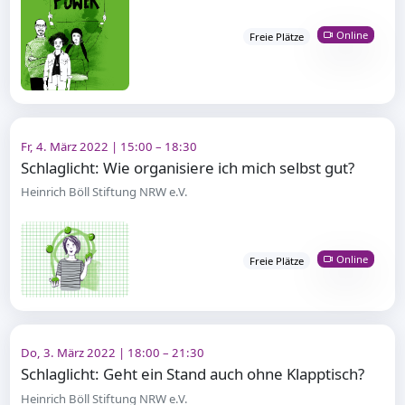
Online
Freie Plätze
Fr, 4. März 2022 | 15:00 – 18:30
Schlaglicht: Wie organisiere ich mich selbst gut?
Heinrich Böll Stiftung NRW e.V.
Online
Freie Plätze
Do, 3. März 2022 | 18:00 – 21:30
Schlaglicht: Geht ein Stand auch ohne Klapptisch?
Heinrich Böll Stiftung NRW e.V.