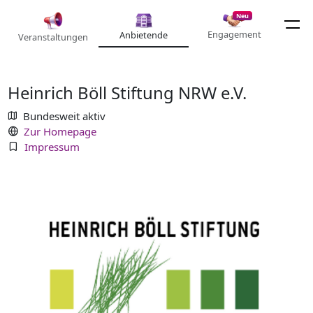
Neu
Engagement
Anbietende
Veranstaltungen
Heinrich Böll Stiftung NRW e.V.
Bundesweit aktiv
Zur Homepage
Impressum