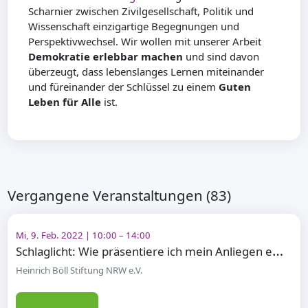
Scharnier zwischen Zivilgesellschaft, Politik und
Wissenschaft einzigartige Begegnungen und
Perspektivwechsel. Wir wollen mit unserer Arbeit
Demokratie erlebbar machen
und sind davon
überzeugt, dass lebenslanges Lernen miteinander
und füreinander der Schlüssel zu einem
Guten
Leben für Alle
ist.
Vergangene Veranstaltungen (83)
Mi, 9. Feb. 2022 | 10:00 – 14:00
S
chlaglicht: Wie präsentiere ich mein Anliegen erfolgreich?
Heinrich Böll Stiftung NRW e.V.