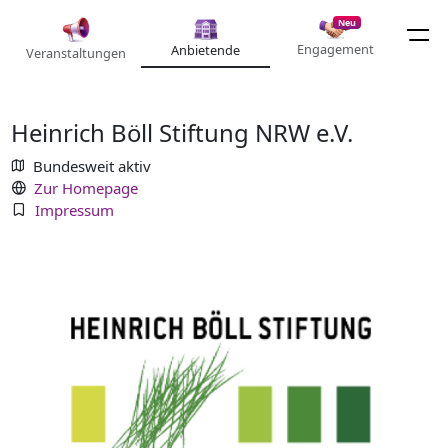
Neu
Engagement
Anbietende
Veranstaltungen
Heinrich Böll Stiftung NRW e.V.
Bundesweit aktiv
Zur Homepage
Impressum