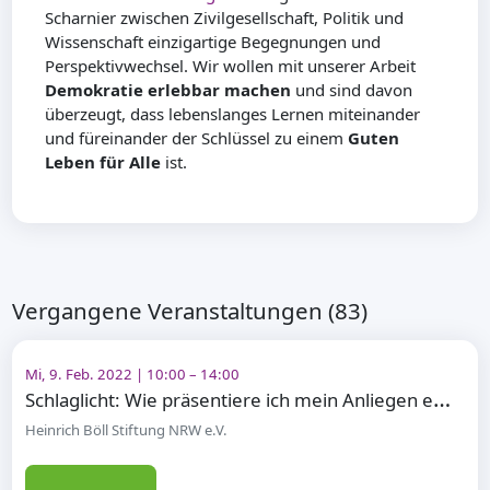
Scharnier zwischen Zivilgesellschaft, Politik und
Wissenschaft einzigartige Begegnungen und
Perspektivwechsel. Wir wollen mit unserer Arbeit
Demokratie erlebbar machen
und sind davon
überzeugt, dass lebenslanges Lernen miteinander
und füreinander der Schlüssel zu einem
Guten
Leben für Alle
ist.
Vergangene Veranstaltungen (83)
Mi, 9. Feb. 2022 | 10:00 – 14:00
S
chlaglicht: Wie präsentiere ich mein Anliegen erfolgreich?
Heinrich Böll Stiftung NRW e.V.