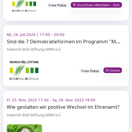
Nordrhein-Westfalen - Köln
Freie Plätze
Mi, 24. Juli 2024 | 17:00 – 20:00
S
ind die 7 Demokratieformen im Programm "Mehr als eine Demokratie" noch aktuell?
Heinrich Böll Stiftung NRW e.V.
Online
Freie Plätze
Fr, 25. Nov. 2022 17:30 – Sa, 26. Nov. 2022 18:00
Wie gestalten wir positive Wechsel im Ehrenamt?
Heinrich Böll Stiftung NRW e.V.