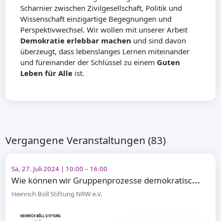
Scharnier zwischen Zivilgesellschaft, Politik und
Wissenschaft einzigartige Begegnungen und
Perspektivwechsel. Wir wollen mit unserer Arbeit
Demokratie erlebbar machen
und sind davon
überzeugt, dass lebenslanges Lernen miteinander
und füreinander der Schlüssel zu einem
Guten
Leben für Alle
ist.
Vergangene Veranstaltungen (83)
Sa, 27. Juli 2024 | 10:00 – 16:00
W
ie können wir Gruppenprozesse demokratischer gestalten?
Heinrich Böll Stiftung NRW e.V.