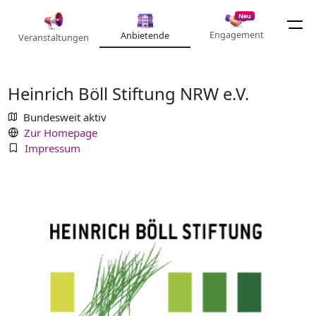
Neu
Engagement
Anbietende
Veranstaltungen
Heinrich Böll Stiftung NRW e.V.
Bundesweit aktiv
Zur Homepage
Impressum