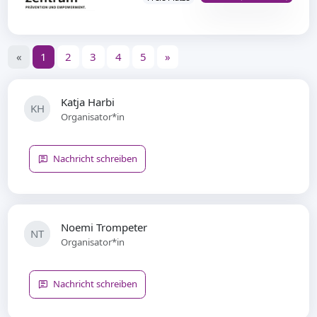
«
1
2
3
4
5
»
Katja Harbi
KH
Organisator*in
Nachricht schreiben
Noemi Trompeter
NT
Organisator*in
Nachricht schreiben