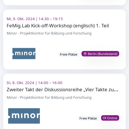
Mi, 9. Okt. 2024 | 14:30 – 19:15
FeMig.Lab Kick-off-Workshop (englisch) 1. Teil
Minor - Projektkontor für Bildung und Forschung
Berlin (Bundesland)
Freie Plätze
Di, 8. Okt. 2024 | 14:00 – 16:00
Z
weiter Takt der Diskussionsreihe „Vier Takte zur Demokratie im Übergangsbereich“
Minor - Projektkontor für Bildung und Forschung
Online
Freie Plätze