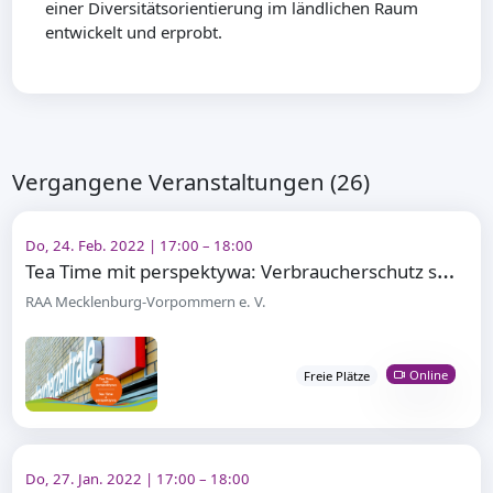
einer Diversitätsorientierung im ländlichen Raum
entwickelt und erprobt.
Vergangene Veranstaltungen (26)
Do, 24. Feb. 2022 | 17:00 – 18:00
T
ea Time mit perspektywa: Verbraucherschutz stärken
RAA Mecklenburg-Vorpommern e. V.
Online
Freie Plätze
Do, 27. Jan. 2022 | 17:00 – 18:00