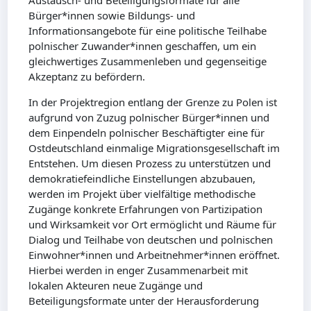
Austausch- und Beteiligungsformate für alle
Bürger*innen sowie Bildungs- und
Informationsangebote für eine politische Teilhabe
polnischer Zuwander*innen geschaffen, um ein
gleichwertiges Zusammenleben und gegenseitige
Akzeptanz zu befördern.
In der Projektregion entlang der Grenze zu Polen ist
aufgrund von Zuzug polnischer Bürger*innen und
dem Einpendeln polnischer Beschäftigter eine für
Ostdeutschland einmalige Migrationsgesellschaft im
Entstehen. Um diesen Prozess zu unterstützen und
demokratiefeindliche Einstellungen abzubauen,
werden im Projekt über vielfältige methodische
Zugänge konkrete Erfahrungen von Partizipation
und Wirksamkeit vor Ort ermöglicht und Räume für
Dialog und Teilhabe von deutschen und polnischen
Einwohner*innen und Arbeitnehmer*innen eröffnet.
Hierbei werden in enger Zusammenarbeit mit
lokalen Akteuren neue Zugänge und
Beteiligungsformate unter der Herausforderung