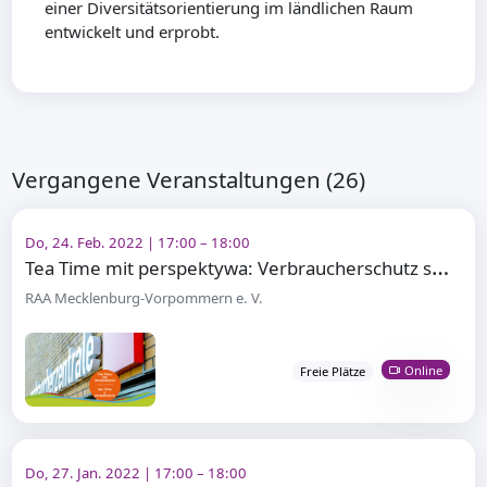
einer Diversitätsorientierung im ländlichen Raum
entwickelt und erprobt.
Vergangene Veranstaltungen (26)
Do, 24. Feb. 2022 | 17:00 – 18:00
T
ea Time mit perspektywa: Verbraucherschutz stärken
RAA Mecklenburg-Vorpommern e. V.
Online
Freie Plätze
Do, 27. Jan. 2022 | 17:00 – 18:00