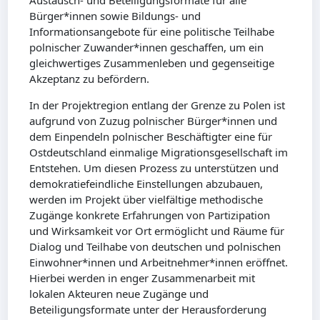
Austausch- und Beteiligungsformate für alle
Bürger*innen sowie Bildungs- und
Informationsangebote für eine politische Teilhabe
polnischer Zuwander*innen geschaffen, um ein
gleichwertiges Zusammenleben und gegenseitige
Akzeptanz zu befördern.
In der Projektregion entlang der Grenze zu Polen ist
aufgrund von Zuzug polnischer Bürger*innen und
dem Einpendeln polnischer Beschäftigter eine für
Ostdeutschland einmalige Migrationsgesellschaft im
Entstehen. Um diesen Prozess zu unterstützen und
demokratiefeindliche Einstellungen abzubauen,
werden im Projekt über vielfältige methodische
Zugänge konkrete Erfahrungen von Partizipation
und Wirksamkeit vor Ort ermöglicht und Räume für
Dialog und Teilhabe von deutschen und polnischen
Einwohner*innen und Arbeitnehmer*innen eröffnet.
Hierbei werden in enger Zusammenarbeit mit
lokalen Akteuren neue Zugänge und
Beteiligungsformate unter der Herausforderung