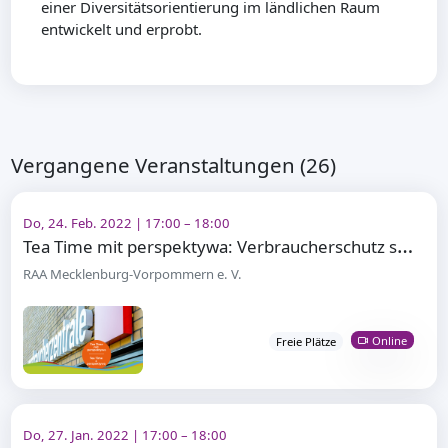
einer Diversitätsorientierung im ländlichen Raum
entwickelt und erprobt.
Vergangene Veranstaltungen (26)
Do, 24. Feb. 2022 | 17:00 – 18:00
T
ea Time mit perspektywa: Verbraucherschutz stärken
RAA Mecklenburg-Vorpommern e. V.
Online
Freie Plätze
Do, 27. Jan. 2022 | 17:00 – 18:00