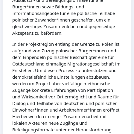
Austausch- und Beteiligungsformate für alle
Bürger*innen sowie Bildungs- und
Informationsangebote für eine politische Teilhabe
polnischer Zuwander*innen geschaffen, um ein
gleichwertiges Zusammenleben und gegenseitige
Akzeptanz zu befördern.
In der Projektregion entlang der Grenze zu Polen ist
aufgrund von Zuzug polnischer Bürger*innen und
dem Einpendeln polnischer Beschäftigter eine für
Ostdeutschland einmalige Migrationsgesellschaft im
Entstehen. Um diesen Prozess zu unterstützen und
demokratiefeindliche Einstellungen abzubauen,
werden im Projekt über vielfältige methodische
Zugänge konkrete Erfahrungen von Partizipation
und Wirksamkeit vor Ort ermöglicht und Räume für
Dialog und Teilhabe von deutschen und polnischen
Einwohner*innen und Arbeitnehmer*innen eröffnet.
Hierbei werden in enger Zusammenarbeit mit
lokalen Akteuren neue Zugänge und
Beteiligungsformate unter der Herausforderung