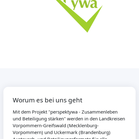
Worum es bei uns geht
Mit dem Projekt "perspektywa - Zusammenleben
und Beteiligung stärken" werden in den Landkreisen
Vorpommern-Greifswald (Mecklenburg-
Vorpommern) und Uckermark (Brandenburg)