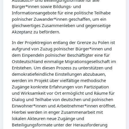
Austausch- und Beteiligungsformate für alle
Bürger*innen sowie Bildungs- und
Informationsangebote für eine politische Teilhabe
polnischer Zuwander*innen geschaffen, um ein
gleichwertiges Zusammenleben und gegenseitige
Akzeptanz zu befördern.
In der Projektregion entlang der Grenze zu Polen ist
aufgrund von Zuzug polnischer Bürger*innen und
dem Einpendeln polnischer Beschäftigter eine für
Ostdeutschland einmalige Migrationsgesellschaft im
Entstehen. Um diesen Prozess zu unterstützen und
demokratiefeindliche Einstellungen abzubauen,
werden im Projekt über vielfältige methodische
Zugänge konkrete Erfahrungen von Partizipation
und Wirksamkeit vor Ort ermöglicht und Räume für
Dialog und Teilhabe von deutschen und polnischen
Einwohner*innen und Arbeitnehmer*innen eröffnet.
Hierbei werden in enger Zusammenarbeit mit
lokalen Akteuren neue Zugänge und
Beteiligungsformate unter der Herausforderung