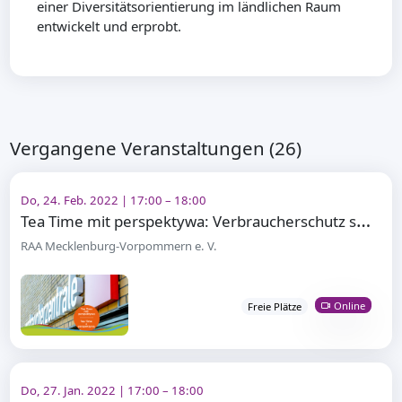
einer Diversitätsorientierung im ländlichen Raum
entwickelt und erprobt.
Vergangene Veranstaltungen (26)
Do, 24. Feb. 2022 | 17:00 – 18:00
T
ea Time mit perspektywa: Verbraucherschutz stärken
RAA Mecklenburg-Vorpommern e. V.
Online
Freie Plätze
Do, 27. Jan. 2022 | 17:00 – 18:00