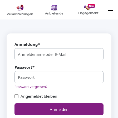
Neu
Engagement
Anbietende
Veranstaltungen
Anmeldung
*
Passwort
*
Passwort vergessen?
Angemeldet bleiben
Anmelden