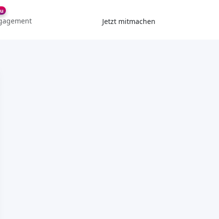
u
gagement
Jetzt mitmachen