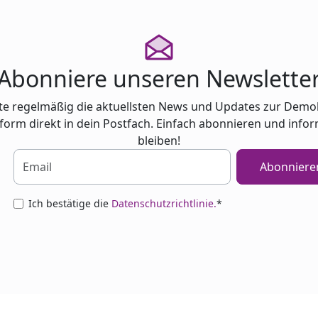
Abonniere unseren Newslette
te regelmäßig die aktuellsten News und Updates zur Demo
tform direkt in dein Postfach. Einfach abonnieren und infor
bleiben!
Abonniere
Ich bestätige die
Datenschutzrichtlinie.
*