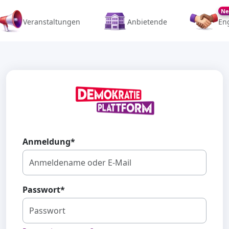
Ne
Veranstaltungen
Anbietende
En
Anmeldung
*
Passwort
*