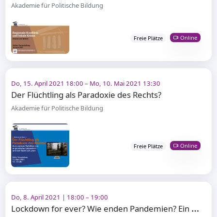
Akademie für Politische Bildung
Online
Freie Plätze
Do, 15. April 2021 18:00 – Mo, 10. Mai 2021 13:30
Der Flüchtling als Paradoxie des Rechts?
Akademie für Politische Bildung
Online
Freie Plätze
Do, 8. April 2021 | 18:00 – 19:00
L
ockdown for ever? Wie enden Pandemien? Ein Blick in die Geschichte