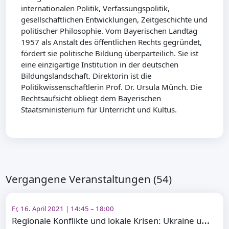
internationalen Politik, Verfassungspolitik,
gesellschaftlichen Entwicklungen, Zeitgeschichte und
politischer Philosophie. Vom Bayerischen Landtag
1957 als Anstalt des öffentlichen Rechts gegründet,
fördert sie politische Bildung überparteilich. Sie ist
eine einzigartige Institution in der deutschen
Bildungslandschaft. Direktorin ist die
Politikwissenschaftlerin Prof. Dr. Ursula Münch. Die
Rechtsaufsicht obliegt dem Bayerischen
Staatsministerium für Unterricht und Kultus.
Vergangene Veranstaltungen (54)
Fr, 16. April 2021 | 14:45 – 18:00
R
egionale Konflikte und lokale Krisen: Ukraine und Belarus