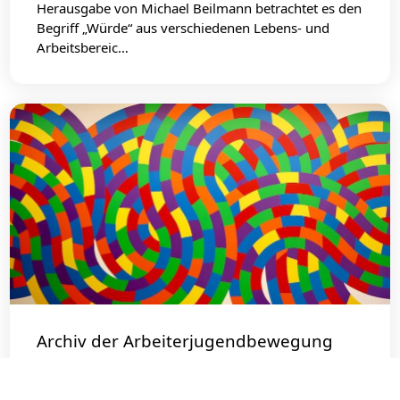
Herausgabe von Michael Beilmann betrachtet es den
Begriff „Würde“ aus verschiedenen Lebens- und
Arbeitsbereic…
Archiv der Arbeiterjugendbewegung
Das 1983 gegründete Archiv der
Arbeiterjugendbewegung in Oer-Erkenschwick