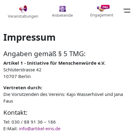
Neu
Engagement
Anbietende
Veranstaltungen
Impressum
Angaben gemäß § 5 TMG:
Artikel 1 - Initiative für Menschenwürde e.V.
Schlüterstrasse 42
10707 Berlin
Vertreten durch:
Die Vorsitzenden des Vereins: Kajo Wasserhövel und Jana
Faus
Kontakt:
Tel: 030 / 88 91 36 – 186
E-Mail:
info@artikel-eins.de