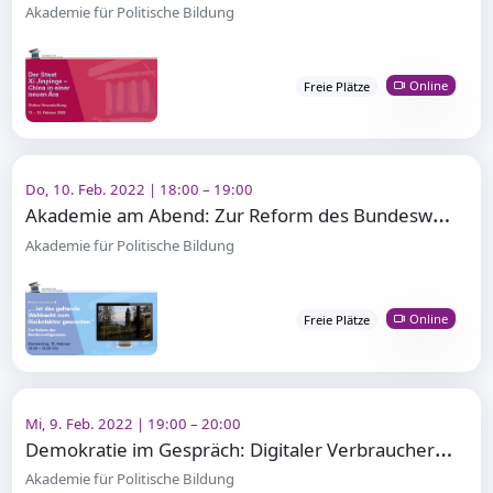
Akademie für Politische Bildung
Online
Freie Plätze
Do, 10. Feb. 2022 | 18:00 – 19:00
A
kademie am Abend: Zur Reform des Bundeswahlgesetzes
Akademie für Politische Bildung
Online
Freie Plätze
Mi, 9. Feb. 2022 | 19:00 – 20:00
D
emokratie im Gespräch: Digitaler Verbraucherschutz in Europa
Akademie für Politische Bildung